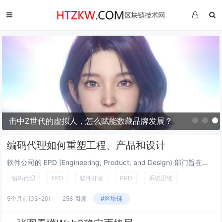
击中Z世代的虚拟人，怎么赋能数藏品牌发展？
编码代理如何重塑工程、产品和设计
软件公司的 EPD (Engineering, Product, and Design) 部门旨在创建优质软件。尽管存在不同的角色，但最终目标是开发出能解决业务问题并可供用户使用的功能性软件。归根结底，这只是一堆代码。认识到 EPD 作...
编码代理
EPD
软件开发
PRD
系统思维
5个月前
(03-20)
258 阅读
#区块链