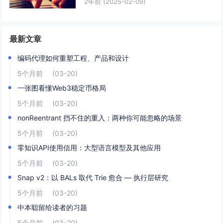
2年前
(2025-02-09)
最新文章
编码代理如何重塑工程、产品和设计
5个月前
(03-20)
一张图看懂Web3稳定币格局
5个月前
(03-20)
nonReentrant 挡不住的重入：两种你可能忽略的场景
5个月前
(03-20)
零知识API使用信用：大型语言模型及其他应用
5个月前
(03-20)
Snap v2：以 BALs 取代 Trie 愈合 — 执行层研究
5个月前
(03-20)
中本聪留给读者的习题
5个月前
(03-20)