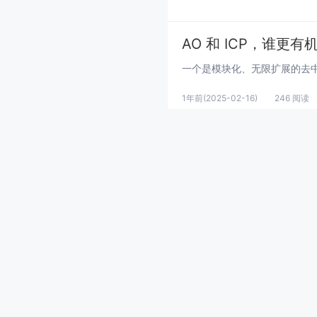
AO 和 ICP，谁更
1年前
(2025-02-16)
246 阅读
Solana租金回收教程
1年前
(2025-02-16)
326 阅读
【Rust 基础入门】(
Rust 入门
Rust 基础
R