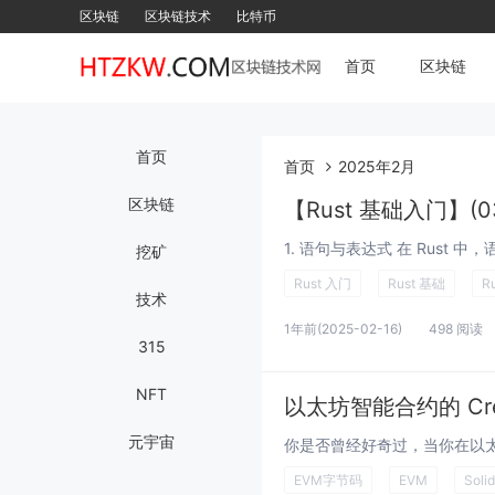
区块链
区块链技术
比特币
首页
区块链
首页
首页
2025年2月
区块链
【Rust 基础入门】(
挖矿
Rust 入门
Rust 基础
R
技术
1年前
(2025-02-16)
498 阅读
315
NFT
以太坊智能合约的 Crea
元宇宙
EVM字节码
EVM
Solid