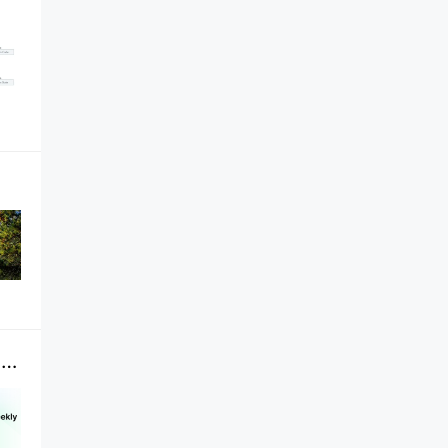
PermaDAO 第 104 期｜Permaswap 上线 AO 交易，引爆市场热潮｜2.1 - 2.7