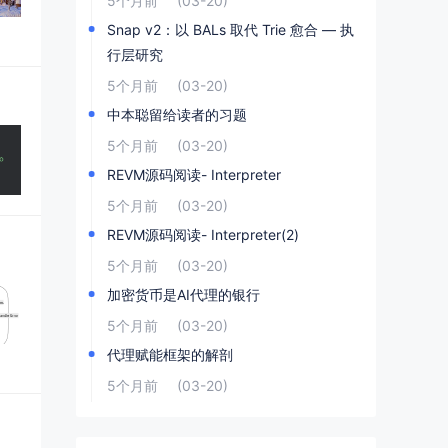
5个月前
(03-20)
Snap v2：以 BALs 取代 Trie 愈合 — 执
行层研究
5个月前
(03-20)
中本聪留给读者的习题
5个月前
(03-20)
REVM源码阅读- Interpreter
5个月前
(03-20)
REVM源码阅读- Interpreter(2)
5个月前
(03-20)
加密货币是AI代理的银行
5个月前
(03-20)
代理赋能框架的解剖
5个月前
(03-20)