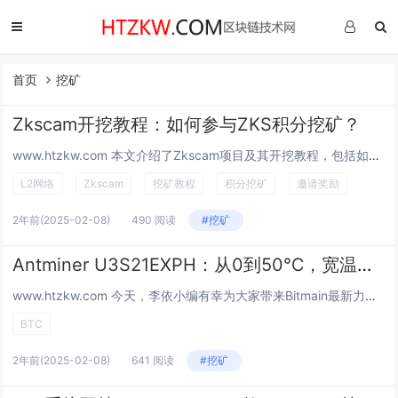
首页
挖矿
Zkscam开挖教程：如何参与ZKS积分挖矿？
www.htzkw.com 本文介绍了Zkscam项目及其开挖教程，包括如何参与ZKS积分挖矿、挂节...
L2网络
Zkscam
挖矿教程
积分挖矿
邀请奖励
2年前
(2025-02-08)
490 阅读
#挖矿
Antminer U3S21EXPH：从0到50℃，宽温适应的挖掘利器
www.htzkw.com 今天，李依小编有幸为大家带来Bitmain最新力作——Antminer...
BTC
2年前
(2025-02-08)
641 阅读
#挖矿