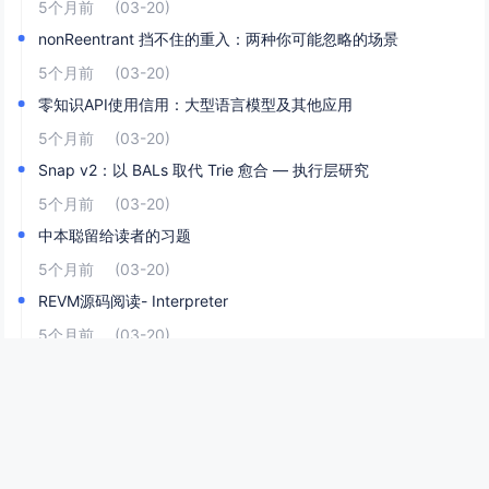
5个月前
(03-20)
nonReentrant 挡不住的重入：两种你可能忽略的场景
5个月前
(03-20)
零知识API使用信用：大型语言模型及其他应用
5个月前
(03-20)
Snap v2：以 BALs 取代 Trie 愈合 — 执行层研究
5个月前
(03-20)
中本聪留给读者的习题
5个月前
(03-20)
REVM源码阅读- Interpreter
5个月前
(03-20)
REVM源码阅读- Interpreter(2)
5个月前
(03-20)
加密货币是AI代理的银行
5个月前
(03-20)