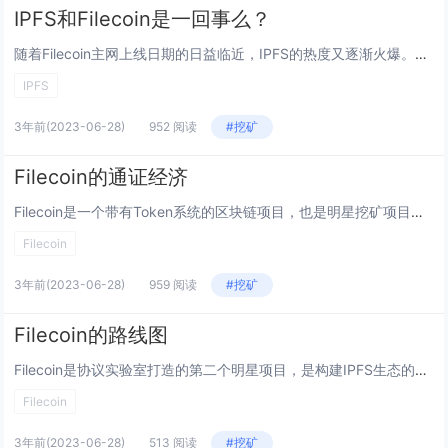
IPFS和Filecoin是一回事么？
随着Filecoin主网上线日期的日益临近，IPFS的热度又逐渐火爆。而国内的很多朋友习惯于将IPFS和Filecoin混淆，如把“Filecoin挖矿”称为“IPFS挖矿”。那么，IPFS和Filecoin是一回事么？两者究竟是什么关系？...
IPFS
3年前
(2023-06-28)
952 阅读
#挖矿
Filecoin的通证经济
Filecoin是一个带有Token系统的区块链项目，也是明星挖矿项目。Filecoin的通证体系构成是怎样的，Token如何分发也就成为了投资者最为关心的话题，本文将为您简要解析Filecoin的通证体系。 1、Filecoin的募资情...
Filecoin
3年前
(2023-06-28)
959 阅读
#挖矿
Filecoin的路线图
Filecoin是协议实验室打造的第二个明星项目，是构建IPFS生态的重要组成部分。在国内，IPFS和Filecoin的爱好者众多，想参与Filecoin投资的朋友也很多。从很多社群用户的反馈可以得知，Filecoin的路线图（发展时间表）...
Filecoin
3年前
(2023-06-28)
513 阅读
#挖矿