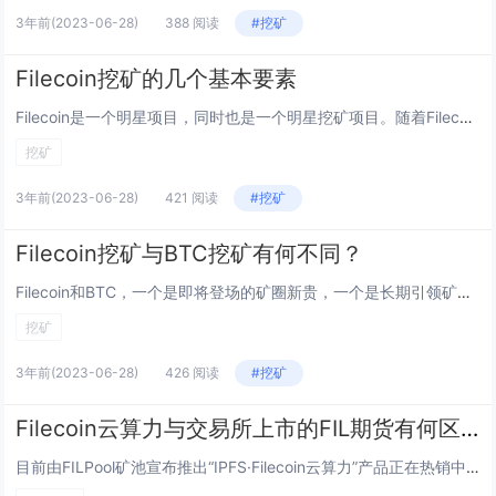
3年前
(2023-06-28)
388 阅读
#挖矿
Filecoin挖矿的几个基本要素
Filecoin是一个明星项目，同时也是一个明星挖矿项目。随着Filecoin主网上线日期的不断临近，整个矿圈都跃跃欲试。下文将为您简要介绍Filecoin挖矿相关的几个基本要素。 1、Filecoin挖矿的几种矿工 根据Filec...
挖矿
3年前
(2023-06-28)
421 阅读
#挖矿
Filecoin挖矿与BTC挖矿有何不同？
Filecoin和BTC，一个是即将登场的矿圈新贵，一个是长期引领矿圈的币王。经过4年多的酝酿，Filecoin挖矿即将登场，它能否重现当年BTC挖矿的辉煌，很值得期待。下文将为您解析Filecoin挖矿与BTC挖矿的不同之处。 1、共识...
挖矿
3年前
(2023-06-28)
426 阅读
#挖矿
Filecoin云算力与交易所上市的FIL期货有何区别
目前由FILPool矿池宣布推出“IPFS·Filecoin云算力”产品正在热销中，很多投资者对于Filecoin云算力期货合约与某些交易所上市的FIL期货之间的区别存在疑问。下文将为您介绍这二者的区别。 1、Filecoin云算力 前文...