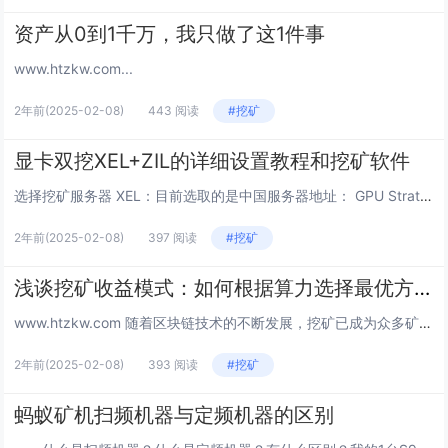
资产从0到1千万，我只做了这1件事
www.htzkw.com...
2年前
(2025-02-08)
443 阅读
#挖矿
显卡双挖XEL+ZIL的详细设置教程和挖矿软件
选择挖矿服务器 XEL：目前选取的是中国服务器地址： GPU Stratum 2M...
2年前
(2025-02-08)
397 阅读
#挖矿
浅谈挖矿收益模式：如何根据算力选择最优方案？
www.htzkw.com 随着区块链技术的不断发展，挖矿已成为众多矿工获取收益的重要方式。不同矿池提供的...
2年前
(2025-02-08)
393 阅读
#挖矿
蚂蚁矿机扫频机器与定频机器的区别