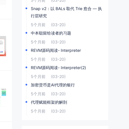
5个月前
(03-20)
Snap v2：以 BALs 取代 Trie 愈合 — 执
行层研究
5个月前
(03-20)
中本聪留给读者的习题
5个月前
(03-20)
REVM源码阅读- Interpreter
5个月前
(03-20)
REVM源码阅读- Interpreter(2)
5个月前
(03-20)
加密货币是AI代理的银行
5个月前
(03-20)
代理赋能框架的解剖
5个月前
(03-20)