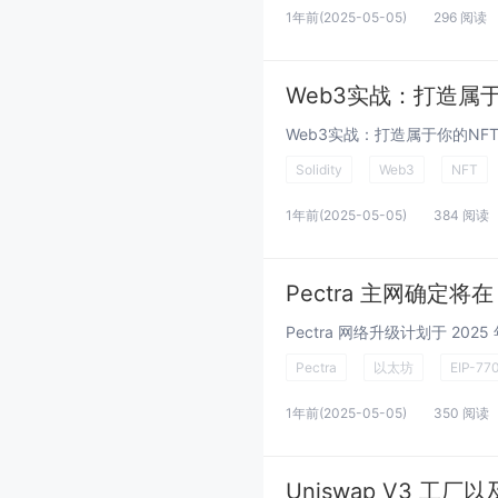
1年前
(2025-05-05)
296 阅读
Web3实战：打造属
Solidity
Web3
NFT
1年前
(2025-05-05)
384 阅读
Pectra 主网确定将
Pectra
以太坊
EIP-77
1年前
(2025-05-05)
350 阅读
Uniswap V3 工