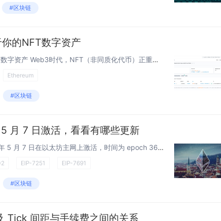
#区块链
于你的NFT数字资产
Web3实战：打造属于你的NFT数字资产 Web3时代，NFT（非同质化代币）正重塑数字所有权的未来。无论是独一无二的艺术品还是虚拟资产，ERC721标准让你轻松实现NFT的创建与管理。本文通过一个完整的实战案例，带你深入Solidity...
Ethereum
#区块链
在 5 月 7 日激活，看看有哪些更新
Pectra 网络升级计划于 2025 年 5 月 7 日在以太坊主网上激活，时间为 epoch 364032（UTC 时间 10:05:11）！主网客户端版本列于下方。 Pectra 概览 Pectra 紧随去年的 Dencun...
02
EIP-7251
EIP-7691
#区块链
厂以及 Tick 间距与手续费之间的关系