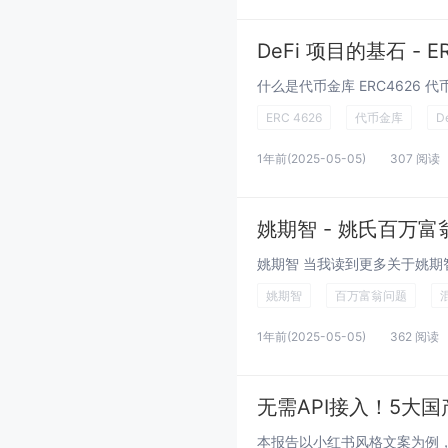
DeFi 项目的基石 -
ERC 4626
代币金库
D
1年前
(2025-05-05)
307 阅读
姚期智 - 姚氏百万富
姚期智
百万富翁问题
1年前
(2025-05-05)
362 阅读
无需API接入！5大