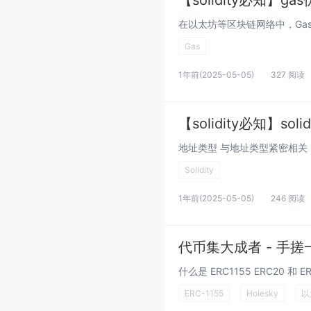
【solidity必知】
Gas
1年前
(2025-05-05)
327 阅读
【solidity必知】s
Solidity
1年前
(2025-05-05)
246 阅读
代币集大成者 - 手搓一个
ERC-1155
Holesky
以