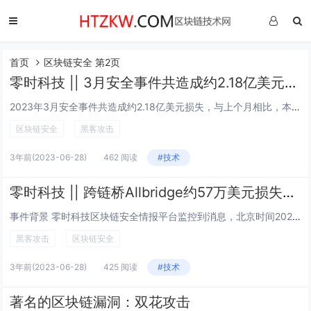
首页
区块链安全 第2页
零时科技 || 3月安全事件共造成约2.18亿美元损失，较2月损失金额明显
2023年3月安全事件共造成约2.18亿美元损失，与上个月相比，本月安全事件数量和损失金额均有显著上升。其中，Euler Finance被黑客攻击，导致1.97亿美元的加密货币被盗，这是今年迄今为止加密货币损失金额最大的一次黑客攻击。此...
区块链安全
黑客攻击
3年前
(2023-06-28)
462 阅读
#技术
零时科技 || 跨链桥Allbridge约57万美元损失事件分析
事件背景 零时科技区块链安全情报平台监控到消息，北京时间2023年4月1日，BSC链上Allbridge跨链桥受到黑客攻击，攻击者获利约57万美元，攻击者地址为0xc578d755cd56255d3ff6e92e1b6371ba945...
黑客攻击
区块链安全
3年前
(2023-06-28)
425 阅读
#技术
著名的区块链漏洞：双花攻击