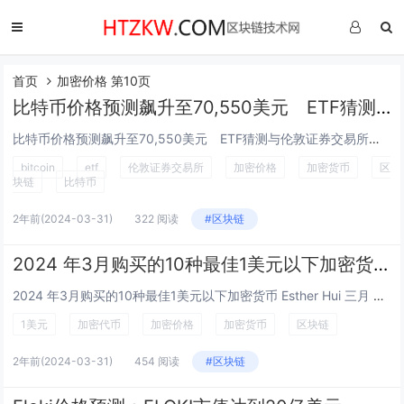
首页
加密价格 第10页
比特币价格预测飙升至70,550美元 ETF猜测与伦敦证券交易所加密货币动向助推
比特币价格预测飙升至70,550美元 ETF猜测与伦敦证券交易所加密货币动向助推 Esther Hui 三月 26, 2024 1...
bitcoin
etf
伦敦证券交易所
加密价格
加密货币
区
块链
比特币
2年前
(2024-03-31)
322 阅读
#区块链
2024 年3月购买的10种最佳1美元以下加密货币
2024 年3月购买的10种最佳1美元以下加密货币 Esther Hui 三月 27, 2024 18:53 GMT+8...
1美元
加密代币
加密价格
加密货币
区块链
2年前
(2024-03-31)
454 阅读
#区块链