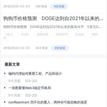
2年前
(2024-03-31)
296 阅读
#区块链
狗狗币价格预测 DOGE达到自2021年以来的最高水平 5美元DOGE可能？
狗狗币价格预测 DOGE达到自2021年以来的最高水平 5美元DOGE可能？ Esther Hui 三月 31, 2024 09:...
5美元
DOGE
加密价格
加密货币
区块链
狗狗
币
2年前
(2024-03-31)
404 阅读
#区块链
最新文章
编码代理如何重塑工程、产品和设计
5个月前
(03-20)
一张图看懂Web3稳定币格局
5个月前
(03-20)
nonReentrant 挡不住的重入：两种你可能忽略的场景