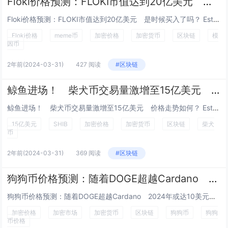
Floki价格预测：FLOKI市值达到20亿美元 是时候买入了吗？
Floki价格预测：FLOKI市值达到20亿美元 是时候买入了吗？ Esther Hui 三月 29, 2024 16:00 GM...
Floki价格
meme币
加密价格
加密货币
区块链
模
因币
2年前
(2024-03-31)
427 阅读
#区块链
鲸鱼进场！ 柴犬币交易量激增至15亿美元 价格走势如何？
鲸鱼进场！ 柴犬币交易量激增至15亿美元 价格走势如何？ Esther Hui 三月 29, 2024 19:00 GMT+8...
15亿美元
SHIB
加密价格
加密货币
区块链
柴犬
币
2年前
(2024-03-31)
369 阅读
#区块链
狗狗币价格预测：随着DOGE超越Cardano 2024年或达10美元狗狗币？
狗狗币价格预测：随着DOGE超越Cardano 2024年或达10美元狗狗币？ Esther Hui 三月 30, 2024 13...
加密价格
加密市场
加密货币
区块链
狗狗币
狗狗
币价格