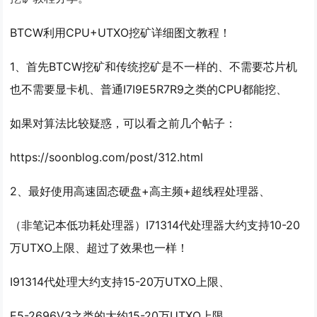
BTCW利用CPU+UTXO挖矿详细图文教程！
1、首先BTCW挖矿和传统挖矿是不一样的、不需要芯片机
也不需要显卡机、普通I7I9E5R7R9之类的CPU都能挖、
如果对算法比较疑惑，可以看之前几个帖子：
https://soonblog.com/post/312.html
2、最好使用高速固态硬盘+高主频+超线程处理器、
（非笔记本低功耗处理器）I71314代处理器大约支持10-20
万UTXO上限、超过了效果也一样！
I91314代处理大约支持15-20万UTXO上限、
E5-2696V3之类的大约15-20万UTXO上限、