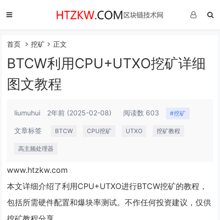
首页
挖矿
正文
BTCW利用CPU+UTXO挖矿详细
图文教程
liumuhui
2年前
(2025-02-08)
阅读数 603
#挖矿
文章标签
BTCW
CPU挖矿
UTXO
挖矿教程
高主频处理器
www.htzkw.com
本文详细介绍了利用CPU+UTXO进行BTCW挖矿的教程，
包括所需硬件配置和爆块率测试。不作任何投资建议，仅供
挖矿教程分享。