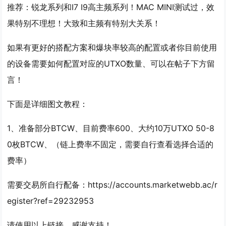
推荐：锐龙系列和I7 I9高主频系列！MAC MINI测试过，效
果特别不理想！大致和主频有特别大关系！
如果有更好的搭配方案和爆块率较高的配置或者你目前使用
的设备需要如何配置对应的UTXO数量、可以在帖子下方留
言！
下面是详细图文教程：
1、准备部分BTCW、目前费率600、大约10万UTXO 50-8
0枚BTCW、
（链上费率不固定，需要自行查看选择合适的
费率）
需要交易所自行配备：https://accounts.marketwebb.ac/r
egister?ref=29232953
请使用以上链接，感谢支持！