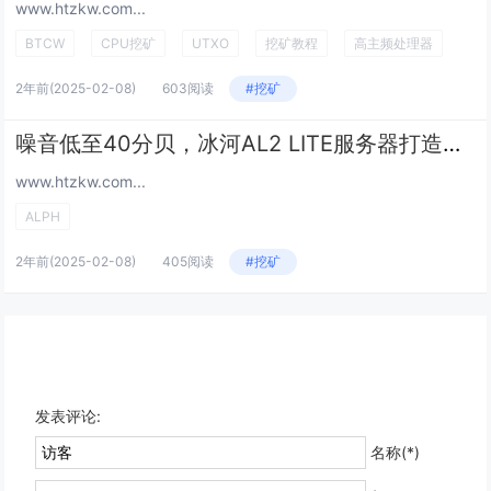
www.htzkw.com...
BTCW
CPU挖矿
UTXO
挖矿教程
高主频处理器
2年前
(2025-02-08)
603阅读
#挖矿
噪音低至40分贝，冰河AL2 LITE服务器打造舒适挖掘环境
www.htzkw.com...
ALPH
2年前
(2025-02-08)
405阅读
#挖矿
发表评论:
名称(*)