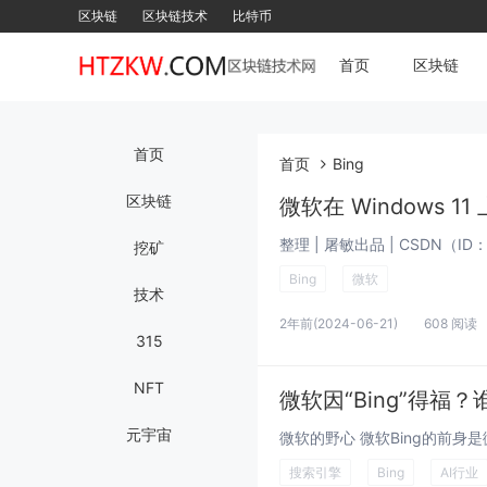
区块链
区块链技术
比特币
首页
区块链
首页
首页
Bing
区块链
挖矿
Bing
微软
技术
2年前
(2024-06-21)
608 阅读
315
NFT
微软因“Bing”得
元宇宙
搜索引擎
Bing
AI行业