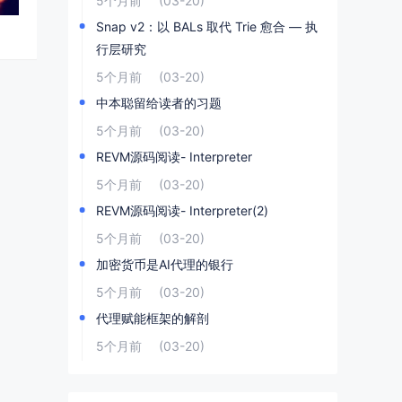
5个月前
(03-20)
Snap v2：以 BALs 取代 Trie 愈合 — 执
行层研究
5个月前
(03-20)
中本聪留给读者的习题
5个月前
(03-20)
REVM源码阅读- Interpreter
5个月前
(03-20)
REVM源码阅读- Interpreter(2)
5个月前
(03-20)
加密货币是AI代理的银行
5个月前
(03-20)
代理赋能框架的解剖
5个月前
(03-20)