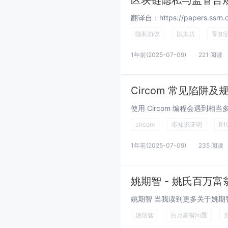
区块链隐私与监管合
隐私协议
以太坊
零知
1年前
(2025-07-09)
221 阅读
Circom 常见陷阱及规
circom
零知识证明
R1
1年前
(2025-07-09)
235 阅读
姚期智 - 姚氏百万富
姚期智
百万富翁问题