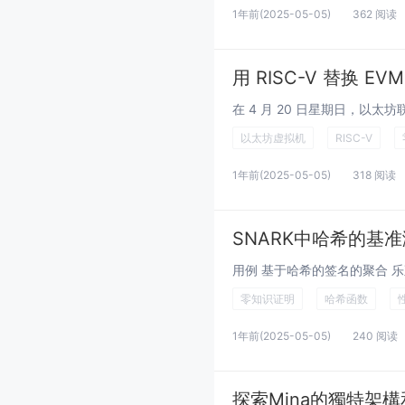
1年前
(2025-05-05)
362 阅读
用 RISC-V 替换 EVM
以太坊虚拟机
RISC-V
1年前
(2025-05-05)
318 阅读
SNARK中哈希的基
零知识证明
哈希函数
1年前
(2025-05-05)
240 阅读
探索Mina的獨特架構