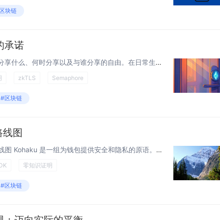
#区块链
的承诺
隐私属于每个人 隐私是选择你分享什么、何时分享以及与谁分享的自由。在日常生活中，我们都认为这是理所当然的：关上房间的门，投一张秘密选票，或者与朋友私下交谈。但是在线上和链上，这些保护措施通常是缺失的。 以太坊的创建是为了成为数字信任...
明
zkTLS
Semaphore
#区块链
 路线图
Kohaku-Roadmap Kohaku 路线图 Kohaku 是一组为钱包提供安全和隐私的原语。Kohaku 的核心目标是： 一个可以暴露强大的隐私/安全原语的 SDK 一个面向高级用户的参考实现钱包，它建立在该 SDK...
DK
零知识证明
#区块链