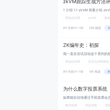
zkVM跟踪生成方法评估：
零知识证明
zkVM
提
9个月前
(11-19)
255 阅读
ZK编年史：初探
零知识证明
交互式证明系统
9个月前
(11-19)
191 阅读
为什么数字投票系统
数字投票
同态加密
零