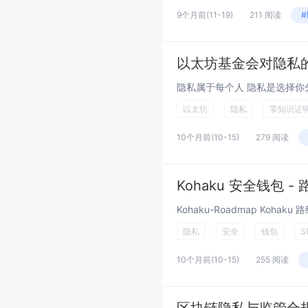
9个月前
(11-19)
211 阅读
以太坊基金会对隐私
以太坊
隐私
零知识证
10个月前
(10-15)
279 阅读
Kohaku 安全钱包 -
隐私
安全
钱包
S
10个月前
(10-15)
255 阅读