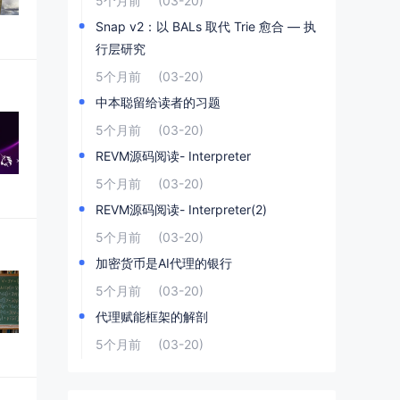
5个月前
(03-20)
Snap v2：以 BALs 取代 Trie 愈合 — 执
行层研究
5个月前
(03-20)
中本聪留给读者的习题
5个月前
(03-20)
REVM源码阅读- Interpreter
5个月前
(03-20)
REVM源码阅读- Interpreter(2)
5个月前
(03-20)
加密货币是AI代理的银行
5个月前
(03-20)
代理赋能框架的解剖
5个月前
(03-20)