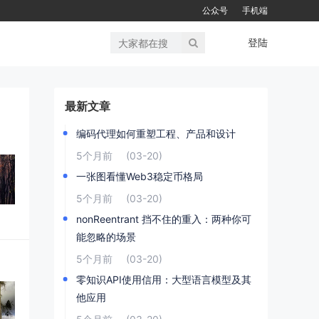
公众号
手机端
登陆
最新文章
编码代理如何重塑工程、产品和设计
5个月前
(03-20)
一张图看懂Web3稳定币格局
5个月前
(03-20)
nonReentrant 挡不住的重入：两种你可
能忽略的场景
5个月前
(03-20)
零知识API使用信用：大型语言模型及其
他应用