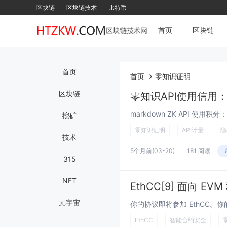
区块链
区块链技术
比特币
首页
区块链
首页
首页
零知识证明
区块链
零知识API使用信用
挖矿
零知识证明
API计量
隐
技术
5个月前
(03-20)
181 阅读
315
NFT
EthCC[9] 面向 EV
元宇宙
EthCC
智能合约安全