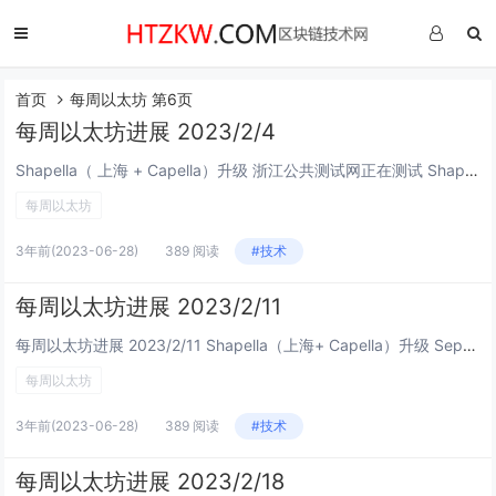
首页
每周以太坊 第6页
每周以太坊进展 2023/2/4
Shapella（ 上海 + Capella）升级 浙江公共测试网正在测试 Shapella 升级： 运行节点测试存款、BLS变更和退出 3个水龙头获取浙江测试网ETH 运行 Lighthouse +...
每周以太坊
3年前
(2023-06-28)
389 阅读
#技术
每周以太坊进展 2023/2/11
每周以太坊进展 2023/2/11 Shapella（上海+ Capella）升级 Sepolia 测试网在 UTC 时间 2 月 28 日星期二 4:04:48升级到 Shapella ，这既是一个同步委员会又是历史根的边界...
每周以太坊
3年前
(2023-06-28)
389 阅读
#技术
每周以太坊进展 2023/2/18