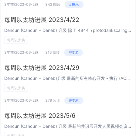
3年前
(2023-06-28)
342 阅读
#技术
每周以太坊进展 2023/4/22
Dencun (Cancun + Deneb) 升级 除了 4844（protodankscaling）之外，可能进入 Dencun 升级的提案列表。在 4 月 27 日的下一次电话会议上讨论 最新共识层开发者电话会议。来自Ch...
每周以太坊
3年前
(2023-06-28)
316 阅读
#技术
每周以太坊进展 2023/4/29
Dencun (Cancun + Deneb)升级 最新的所有核心开发 - 执行 (ACDE)视频会议。由Tim Beiko总结。来自Tim Beiko和Christine Kim的记录： Cancun 升级包括：E...
每周以太坊
3年前
(2023-06-28)
379 阅读
#技术
每周以太坊进展 2023/5/6
Dencun (Cancun + Deneb) 升级 最新的共识层开发人员视频会议。Christine Kim的记录： 关于共识层（CL）每个区块的最大 blobs 和 执行层用 SSZ 或者 RLP 来编码 blo...
每周以太坊