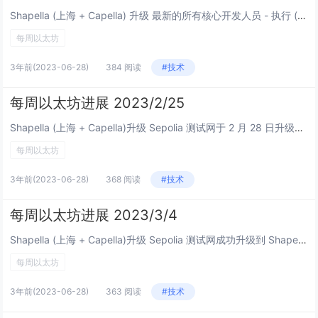
Shapella (上海 + Capella) 升级 最新的所有核心开发人员 - 执行 (ACDE)视频会议。来自Tim Beiko 和 Christine Kim 的记录： 浙江测试网上发现空块处理错误，Geth...
每周以太坊
3年前
(2023-06-28)
384 阅读
#技术
每周以太坊进展 2023/2/25
Shapella (上海 + Capella)升级 Sepolia 测试网于 2 月 28 日升级到 Shapella 共识层 Sepolia 发布： Lighthousev3.5.0 Lodestarv...
每周以太坊
3年前
(2023-06-28)
368 阅读
#技术
每周以太坊进展 2023/3/4
Shapella (上海 + Capella)升级 Sepolia 测试网成功升级到 Shapella withdrawal-mainnet-shadowfork-2成功升级到Shapella，断路器在本地区块构建测试 最新...
每周以太坊
3年前
(2023-06-28)
363 阅读
#技术