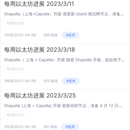
每周以太坊进展 2023/3/11
Shapella（上海+Capella）升级 请更新 Goerli 测试网节点，准备在 3 月 14 日升级 Shapella 共识层 Sepolia 发布： Lighthousev3.5.1 Lodes...
每周以太坊
3年前
(2023-06-28)
386 阅读
#技术
每周以太坊进展 2023/3/18
Shapella（ 上海 + Capella）升级 随着 Shapella 升级，提款将于4 月 12 日进入主网 Goerli 测试网成功升级到 Shapella，验证者更新客户端后测试网可以达成最终确定性，提款和 BLS 凭...
每周以太坊
3年前
(2023-06-28)
353 阅读
#技术
每周以太坊进展 2023/3/25
Shapella (上海 + Capella) 升级 更新你的节点，准备 4 月 12 日进行主网 Shapella 升级，确保同时更新信标节点和验证器客户端 共识层主网版本： Lighthouse v4.0.1...
每周以太坊
3年前
(2023-06-28)
361 阅读
#技术