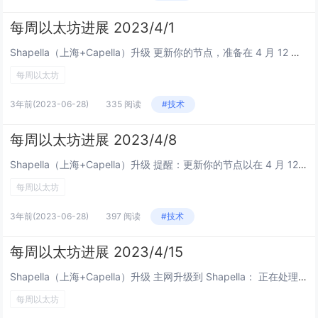
每周以太坊进展 2023/4/1
Shapella（上海+Capella）升级 更新你的节点，准备在 4 月 12 日进行主网 Shapella 升级，包括你的信标节点和验证器客户端 共识层主网发布： Lighthousev4.0.1 L...
每周以太坊
3年前
(2023-06-28)
335 阅读
#技术
每周以太坊进展 2023/4/8
Shapella（上海+Capella）升级 提醒：更新你的节点以在 4 月 12 日 22:27:35 UTC 升级 Shapella 最新的所有核心开发者——共识 (ACDC)视频会议。来自Christine Kim的记录：...
每周以太坊
3年前
(2023-06-28)
397 阅读
#技术
每周以太坊进展 2023/4/15
Shapella（上海+Capella）升级 主网升级到 Shapella： 正在处理质押取款（在beaconcha.in上查看） Christine Kim：关于取款的误解 用 MEV-Boost...
每周以太坊