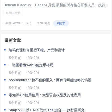
Dencun (Cancun + Deneb) 升级 最新的所有核心开发人员 – 执行 (ACDE)视频会议。蒂姆·贝科 ( Tim Beiko)的总结。Tim Beiko和Christine Kim的记录： 执行规...
每周以太坊
3年前
(2023-06-28)
370 阅读
#技术
最新文章
编码代理如何重塑工程、产品和设计
5个月前
(03-20)
一张图看懂Web3稳定币格局
5个月前
(03-20)
nonReentrant 挡不住的重入：两种你可能忽略的场景
5个月前
(03-20)
零知识API使用信用：大型语言模型及其他应用
5个月前
(03-20)
Snap v2：以 BALs 取代 Trie 愈合 — 执行层研究