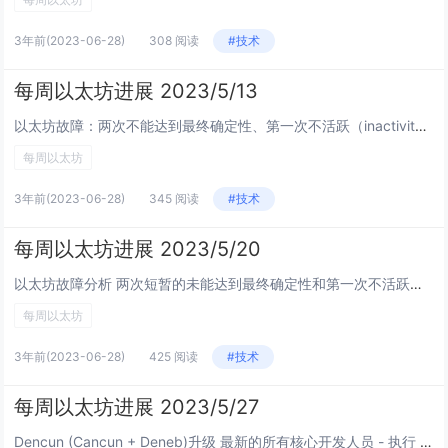
3年前
(2023-06-28)
308 阅读
#技术
每周以太坊进展 2023/5/13
以太坊故障：两次不能达到最终确定性、第一次不活跃（inactivity leak ） 信标链在过去 36 小时内发生两次未能达到最终确定性并且首次出现不活跃 在广播了有效但不准时的证明后，低规格硬件的共识客户端难以跟...
每周以太坊
3年前
(2023-06-28)
345 阅读
#技术
每周以太坊进展 2023/5/20
以太坊故障分析 两次短暂的未能达到最终确定性和第一次不活跃（inactivity leak ） Prysm 的最终性问题事后分析： 旧目标检查点有效证明没有适当处理 在 4 epoch 和 9 epoch...
每周以太坊
3年前
(2023-06-28)
425 阅读
#技术
每周以太坊进展 2023/5/27
Dencun (Cancun + Deneb)升级 最新的所有核心开发人员 - 执行 (ACDE)视频会议。Tim Beiko的总结。Tim Beiko和Christine Kim的记录： SELFDESTRUCT...