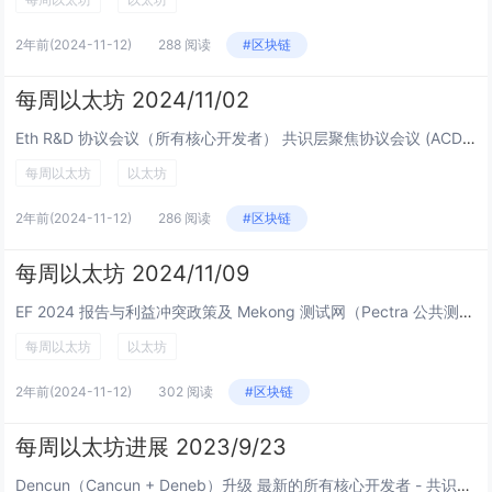
2年前
(2024-11-12)
288 阅读
#区块链
每周以太坊 2024/11/02
Eth R&D 协议会议（所有核心开发者） 共识层聚焦协议会议 (ACDC #145): Pectra 升级： Pectra-devnet-4: 测试进展顺利 Mekong...
每周以太坊
以太坊
2年前
(2024-11-12)
286 阅读
#区块链
每周以太坊 2024/11/09
EF 2024 报告与利益冲突政策及 Mekong 测试网（Pectra 公共测试网）上线 以太坊研发协议会议（所有核心开发者） 以执行层为重点的协议会议 (ACDE #200): Pectra 升级：...
每周以太坊
以太坊
2年前
(2024-11-12)
302 阅读
#区块链
每周以太坊进展 2023/9/23
Dencun（Cancun + Deneb）升级 最新的所有核心开发者 - 共识（ACDC）视频会议。Christine Kim的记录： Devnet-9 计划于 9 月 27 日启动，以太坊基金会研究员卡尔-比克（...