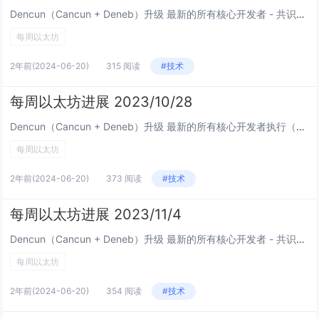
Dencun（Cancun + Deneb）升级 最新的所有核心开发者 - 共识（ACDC）会议视频。来自Christine Kim的笔记： Devnet 9：测试发现冲突区块，将在规范中阐述清楚 Devne...
每周以太坊
2年前
(2024-06-20)
315 阅读
#技术
每周以太坊进展 2023/10/28
Dencun（Cancun + Deneb）升级 最新的所有核心开发者执行（ACDE）会议视频。Tim Beiko和Christine Kim的笔记： 主网：升级可能在 2024 年进行（每个测试网升级之间至少有 2...
每周以太坊
2年前
(2024-06-20)
373 阅读
#技术
每周以太坊进展 2023/11/4
Dencun（Cancun + Deneb）升级 最新的所有核心开发者 - 共识（ACDC）视频会议。来自Christine Kim的记录： 同意 Deneb 简化（blob sidecar 包含证明），需要约 3...
每周以太坊
2年前
(2024-06-20)
354 阅读
#技术