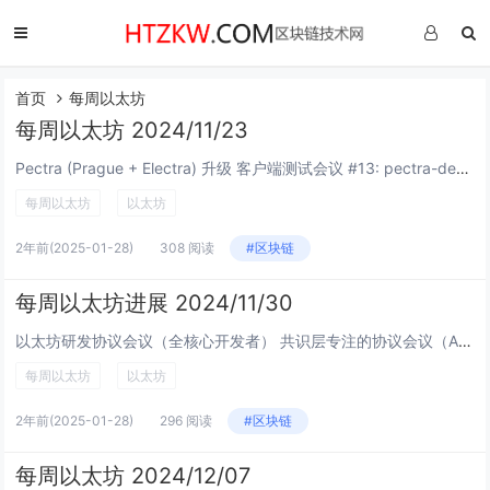
首页
每周以太坊
每周以太坊 2024/11/23
Pectra (Prague + Electra) 升级 客户端测试会议 #13: pectra-devnet-4 未完成最终确认，计划下周弃用，并讨论 pectra-devnet-5 规范，PeerDAS 和 EOF 将在规范发...
每周以太坊
以太坊
2年前
(2025-01-28)
308 阅读
#区块链
每周以太坊进展 2024/11/30
以太坊研发协议会议（全核心开发者） 共识层专注的协议会议（ACDC #146）： Pectra 升级： 湄公河测试网：共识层客户端团队修复存款处理错误 Blob：...
每周以太坊
以太坊
2年前
(2025-01-28)
296 阅读
#区块链
每周以太坊 2024/12/07