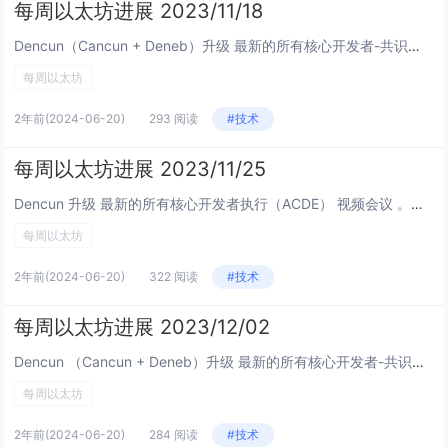
每周以太坊进展 2023/11/18
Dencun（Cancun + Deneb）升级 最新的所有核心开发者-共识（ACDC）视频会议。Christine Kim的记录： Blob Sidecar 包含证明：预计将在 3 周内实施 Devnet-...
每周以太坊
2年前
(2024-06-20)
293 阅读
#技术
每周以太坊进展 2023/11/25
Dencun 升级 最新的所有核心开发者执行（ACDE） 视频会议 。来自 Tim Beiko 的笔记： Devnet-11：大部分稳定了 Devnet-12：如果有 3 个以上的 CL 客户端准备就绪，计划...
每周以太坊
2年前
(2024-06-20)
322 阅读
#技术
每周以太坊进展 2023/12/02
Dencun （Cancun + Deneb）升级 最新的所有核心开发者-共识（ACDC） 视频会议 。来自 Christine Kim 的笔记： Devnet-12已启动，可能在假期期间运行，Prysm 预计将在约...
每周以太坊
2年前
(2024-06-20)
284 阅读
#技术