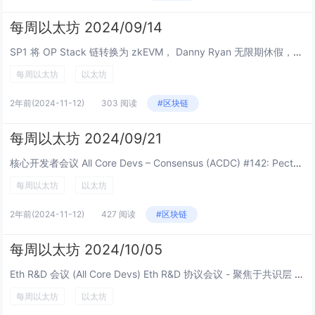
每周以太坊 2024/09/14
SP1 将 OP Stack 链转换为 zkEVM， Danny Ryan 无限期休假，Pectra 分两次升级提议 & cbBTC 上线 所有核心开发者 所有核心开发者 – 执行层会议 (ACDE) #196 - Pe...
每周以太坊
以太坊
2年前
(2024-11-12)
303 阅读
#区块链
每周以太坊 2024/09/21
核心开发者会议 All Core Devs – Consensus (ACDC) #142: Pectra-devnet-3: 由坏块模糊测试器发现的问题正在调试中 Pectra 升级拆分讨论:...
每周以太坊
以太坊
2年前
(2024-11-12)
427 阅读
#区块链
每周以太坊 2024/10/05
Eth R&D 会议 (All Core Devs) Eth R&D 协议会议 - 聚焦于共识层 (ACDC #143): Pectra 升级: Pectra-devnet-3...
每周以太坊
以太坊