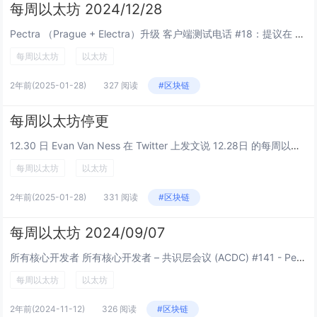
每周以太坊 2024/12/28
Pectra （Prague + Electra）升级 客户端测试电话 #18：提议在 EL 配置中将更新比例添加到 EIP7840 blob 计划，并讨论了 EIP2935 系统合约的审计反馈 Pectra 范围暂时确定，经过...
每周以太坊
以太坊
2年前
(2025-01-28)
327 阅读
#区块链
每周以太坊停更
12.30 日 Evan Van Ness 在 Twitter 上发文说 12.28日 的每周以太坊是最后一篇了，又在2025年1月1日通过 Twitter 和邮件通知每周以太坊停更。 登链社区 2021年底从 ETHFans 接棒翻译每...
每周以太坊
以太坊
2年前
(2025-01-28)
331 阅读
#区块链
每周以太坊 2024/09/07
所有核心开发者 所有核心开发者 – 共识层会议 (ACDC) #141 - Pectra (布拉格 + Electra) 升级: Pectra-devnet-2: Prysm 修复最终性错误，已弃用...
每周以太坊
以太坊
2年前
(2024-11-12)
326 阅读
#区块链