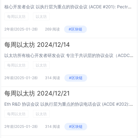
核心开发者会议 以执行层为重点的协议会议 (ACDE #201): Pectra 升级: Mekong 测试网: 97% 参与率，客户端团队正在修复问题 Pectra-devnet...
每周以太坊
以太坊
2年前
(2025-01-28)
269 阅读
#区块链
每周以太坊 2024/12/14
以太坊所有核心开发者研发会议 专注于共识层的协议会议（ACDC #147）： Pectra 升级： Mekong 测试网：稳定，gas limit 加到 3600 万 Gas li...
每周以太坊
以太坊
2年前
(2025-01-28)
314 阅读
#区块链
每周以太坊 2024/12/21
Eth R&D 协议会议 以执行层为重点的协议电话会议 (ACDE #202): Pectra 升级: Pectra-devnet-5 规范: 当足够的...
每周以太坊
以太坊
2年前
(2025-01-28)
314 阅读
#区块链