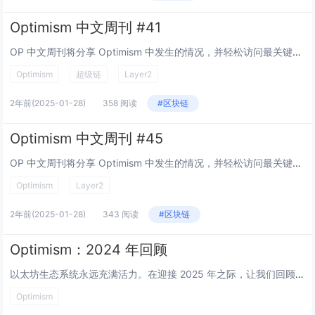
Optimism 中文周刊 #41
OP 中文周刊将分享 Optimism 中发生的情况，并轻松访问最关键的信息，以便轻松了解最新情况并做出明智的决策。 在每周回顾中，我们将回顾： Optimism 生态系统新闻 治理决策和提案更新、Grants 新闻 有影...
Optimism
超级链
Layer2
2年前
(2025-01-28)
358 阅读
#区块链
Optimism 中文周刊 #45
OP 中文周刊将分享 Optimism 中发生的情况，并轻松访问最关键的信息，以便轻松了解最新情况并做出明智的决策。 在每周回顾中，我们将回顾： Optimism 生态系统新闻 治理决策和提案更新、Grants 新闻 有影...
Optimism
Layer2
2年前
(2025-01-28)
343 阅读
#区块链
Optimism：2024 年回顾
以太坊生态系统永远充满活力。在迎接 2025 年之际，让我们回顾 Optimism 及其生态在过去一年取得的重要进展。从 OP Stack 的多次升级，到建立的众多合作伙伴关系，再到数百万的 OP 代币奖励，超级链的每一项成长都令人振奋。2...
Optimism