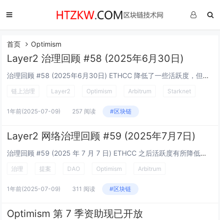
首页
Optimism
Layer2 治理回顾 #58 (2025年6月30日)
治理回顾 #58 (2025年6月30日) ETHCC 降低了一些活跃度，但仍然保持着节奏。 L2BEAT 现在在 Substack 上了！ 我们为每周的治理通讯添加了一个新的家：l2beatgov.substack.com。...
链上治理
Layer2
Optimism
Arbitrum
Starknet
1年前
(2025-07-09)
257 阅读
#区块链
Layer2 网络治理回顾 #59 (2025年7月7日)
治理回顾 #59 (2025 年 7 月 7 日) ETHCC 之后活跃度有所降低，但一些生态系统仍在保持提案机器的运转。 正在进行的投票 Upgrade 16 提案：Cannon 中的 Interop 合约、第 1 阶段和...
治理
提案
DAO
Optimism
Arbitrum
1年前
(2025-07-09)
311 阅读
#区块链
Optimism 第 7 季资助现已开放