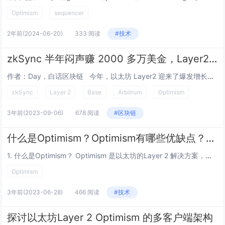
Optimism
sequencer
2年前
(2024-06-20)
333 阅读
#技术
zkSync 半年闷声赚 2000 多万美金，Layer2 到底是如何盈利的？
作者：Day，白话区块链 今年，以太坊 Layer2 迎来了爆发增长，如同之前的公链爆发，大量项目方开始布局 Layer2 赛道，有枣没枣，先打一杆子。而近期，有观点认为，由于 Layer2 的 Token 分发预期，导致...
zkSync
Layer 2
Base
Arbitrum
Optimism
3年前
(2023-09-06)
678 阅读
#区块链
什么是Optimism？Optimism有哪些优缺点？如何使用Optimism？
1. 什么是Optimism？ Optimism 是以太坊的Layer 2 解决方案，将转帐、智能合约等移到Optimism 链上处理，只将处理后的最终结果记录在以太坊上，借此分担以太坊上雍塞的交易数量，最终结果的安全性仍...
Optimism
3年前
(2023-06-28)
466 阅读
#技术
探讨以太坊Layer 2 Optimism 的多客户端架构