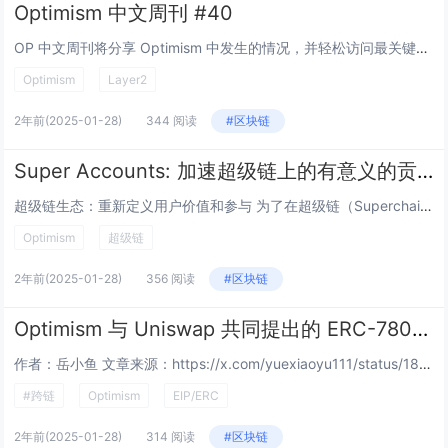
Optimism 中文周刊 #40
OP 中文周刊将分享 Optimism 中发生的情况，并轻松访问最关键的信息，以便轻松了解最新情况并做出明智的决策。 在每周回顾中，我们将回顾： Optimism 生态系统新闻 治理决策和提案更新、Grants 新闻 有影...
Optimism
Layer2
2年前
(2025-01-28)
344 阅读
#区块链
Super Accounts: 加速超级链上的有意义的贡献
超级链生态：重新定义用户价值和参与 为了在超级链（Superchain）生态系统中推动有意义的贡献，超级链生态团队开发了 Super Accounts（超级账户）——这是一种基于 Safe 的原生智能账户，让用户能够通过有意义的链上参与获...
Optimism
超级链
2年前
(2025-01-28)
356 阅读
#区块链
Optimism 与 Uniswap 共同提出的 ERC-7802 是什么？
作者：岳小鱼 文章来源：https://x.com/yuexiaoyu111/status/1860143913551691802 先上结论，一句话解释：ERC-7802 是一个跨链标准，为现有的 ERC-20 代币扩展了新特性，调用 E...
#跨链
Optimism
EIP/ERC
2年前
(2025-01-28)
314 阅读
#区块链