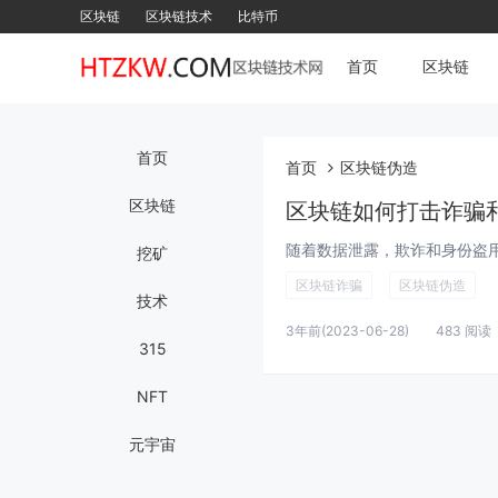
区块链
区块链技术
比特币
首页
区块链
首页
首页
区块链伪造
区块链
区块链如何打击诈骗
挖矿
区块链诈骗
区块链伪造
技术
3年前
(2023-06-28)
483 阅读
315
NFT
元宇宙