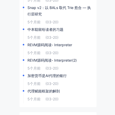
5个月前
(03-20)
Snap v2：以 BALs 取代 Trie 愈合 — 执
行层研究
5个月前
(03-20)
中本聪留给读者的习题
5个月前
(03-20)
REVM源码阅读- Interpreter
5个月前
(03-20)
REVM源码阅读- Interpreter(2)
5个月前
(03-20)
加密货币是AI代理的银行
5个月前
(03-20)
代理赋能框架的解剖
5个月前
(03-20)