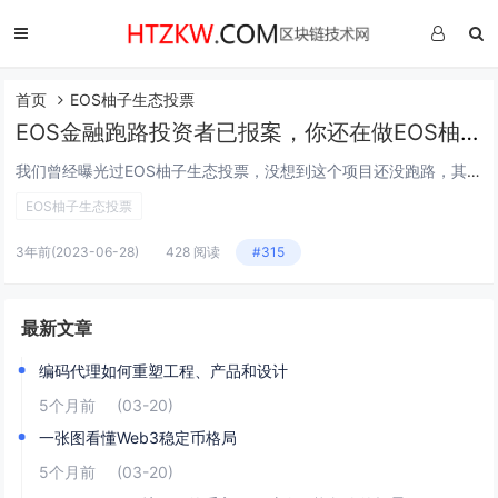
首页
EOS柚子生态投票
EOS金融跑路投资者已报案，你还在做EOS柚子生态投票等骗局吗？
我们曾经曝光过EOS柚子生态投票，没想到这个项目还没跑路，其中提到的EOS金融跑路了。 参考消息：EOS柚子生态投票的骗局，你以为自己在区块恋革命，其实是在参与CX罢了 虽然它的名字叫做EOS金融，但是本质上和EOS没有什么关系。现在围...
EOS柚子生态投票
3年前
(2023-06-28)
428 阅读
#315
最新文章
编码代理如何重塑工程、产品和设计
5个月前
(03-20)
一张图看懂Web3稳定币格局
5个月前
(03-20)