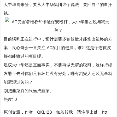
大中华喜来登，要从大中华集团讨个说法，要回自己的血汗
钱。
目前谈判正在进行中，预计需要多轮较量才能拿出最终的方
案，良心哥会一直关注
AO项目
的进展，谁叫这是个连皮皮
虾都能骗过的项目呢。
建议大中华还是直面事实，不要再做无谓的狡辩，这样持续
发酵下去对你们只有坏处没有好处，哪有割完人还装无辜就
能蒙混过关的？
别把韭菜真的只当成韭菜。
热度:
0
原创文章，作者：QKL123，如若转载，请注明出处：htt