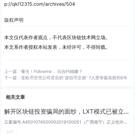
p://qkl12315.com/archives/504
版权声明
本文仅代表作者观点，不代表区块链技术网立场。
本文系作者授权本站发表，未经许可，不得转载。
上一篇：
曝光！Followme： 玩合约稳赚？
下一篇：
亚欧币空壳公司背后的“虚拟币交易” 7人受审最高获刑6年
相关文章
解开区块链投资骗局的面纱，LXT模式已被立案调查
立案编号:A4501074500002019100051（广西南宁） ​​正义也许会迟到,但绝...
LXT