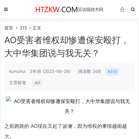
首页
315
正文
AO受害者维权却惨遭保安殴打，
大中华集团说与我无关？
liumuhui
3年前
(2023-06-28)
阅读数 368
#315
文章标签
AO
之前跑路的
AO
现在又起了波澜，因为维权的事情越闹越
大。