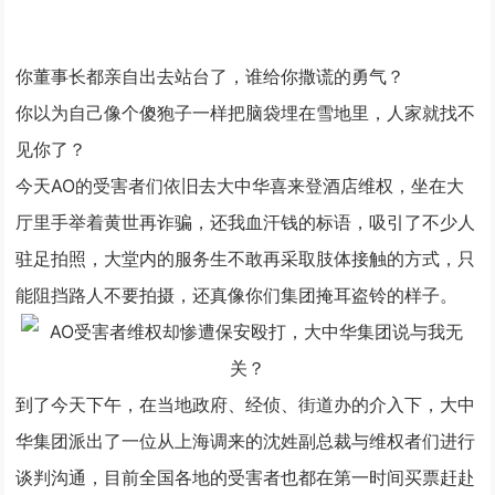
你董事长都亲自出去站台了，谁给你撒谎的勇气？
你以为自己像个傻狍子一样把脑袋埋在雪地里，人家就找不
见你了？
今天AO的受害者们依旧去大中华喜来登酒店维权，坐在大
厅里手举着黄世再诈骗，还我血汗钱的标语，吸引了不少人
驻足拍照，大堂内的服务生不敢再采取肢体接触的方式，只
能阻挡路人不要拍摄，还真像你们集团掩耳盗铃的样子。
到了今天下午，在当地政府、经侦、街道办的介入下，大中
华集团派出了一位从上海调来的沈姓副总裁与维权者们进行
谈判沟通，目前全国各地的受害者也都在第一时间买票赶赴