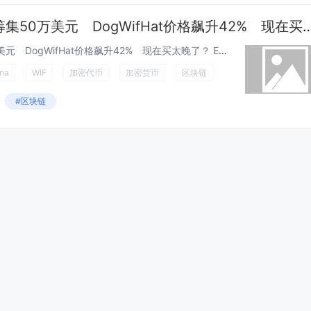
Solana最新ICO迅速筹集50万美元 DogWifHat价格飙
Solana最新ICO迅速筹集50万美元 DogWifHat价格飙升42% 现在买太晚了？ Esther Hui 三月 28, 2...
ana
WIF
加密代币
加密货币
区块链
#区块链