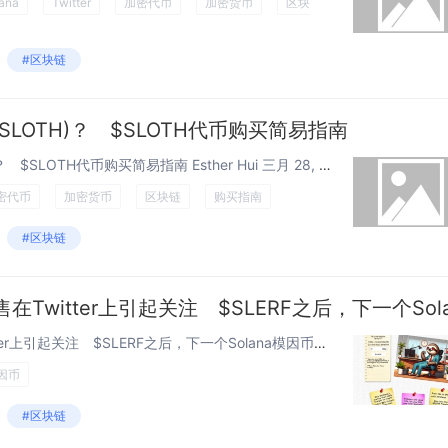
ana
Twitter
加密代币
加密货币
区块
#区块链
($SLOTH)？ $SLOTH代币购买简易指南
如何购买Slothana ($SLOTH)？ $SLOTH代币购买简易指南 Esther Hui 三月 28, 2024 11:0...
密代币
加密货币
区块链
购买指南
#区块链
Slothana加密货币预售在Twitter上引起关注 $SLERF之后，下一个Solana模因币会狂热吗？...
因币
#区块链