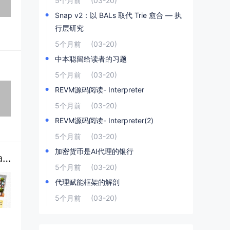
5个月前
(03-20)
Snap v2：以 BALs 取代 Trie 愈合 — 执
行层研究
5个月前
(03-20)
中本聪留给读者的习题
5个月前
(03-20)
REVM源码阅读- Interpreter
5个月前
(03-20)
REVM源码阅读- Interpreter(2)
5个月前
(03-20)
加密货币是AI代理的银行
Slothana加密货币预售在Twitter上引起关注 $SLERF之后，下一个Solana模因币会狂热吗？
5个月前
(03-20)
代理赋能框架的解剖
5个月前
(03-20)