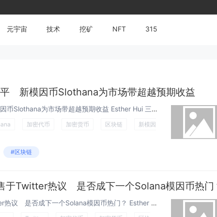
元宇宙
技术
挖矿
NFT
315
 水平 新模因币Slothana为市场带超越预期收益
BODEN冲击$0.30 水平 新模因币Slothana为市场带超越预期收益 Esther Hui 三月 27, 2024 09:...
hana
加密代币
加密货币
区块链
新模因
#区块链
预售于Twitter热议 是否成下一个Solana模因币热门
加密货币Slothana预售于Twitter热议 是否成下一个Solana模因币热门？ Esther Hui 三月 28, 202...