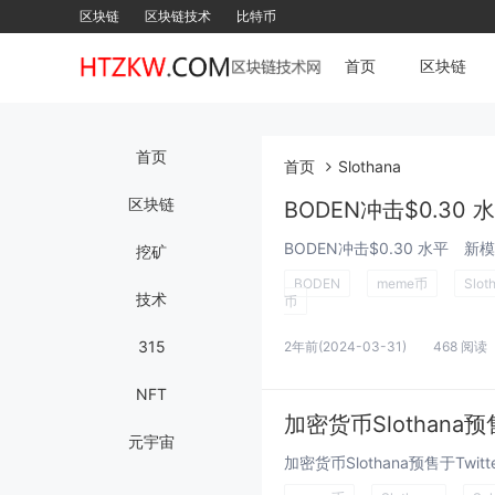
区块链
区块链技术
比特币
首页
区块链
首页
首页
Slothana
区块链
BODEN冲击$0.30
挖矿
BODEN
meme币
Slot
技术
币
315
2年前
(2024-03-31)
468 阅读
NFT
加密货币Slothana
元宇宙