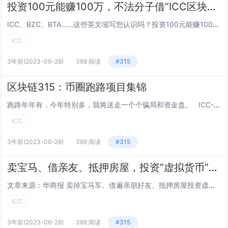
投资100元能赚100万，不法分子借“ICC区块链”之名大搞传销诈骗
ICC、BZC、BTA……这些英文缩写您认识吗？投资100元能赚100万，这种盈利回报您见过吗？大企业家甚至中央领导都参与了项目，这种背书您相信吗？上述如同天方夜谈的东西，却因为加上“区块链”这个高大上概念之后被包装成了“下金蛋的母鸡”，在...
ICC
3年前
(2023-06-28)
388 阅读
#315
区块链315：币圈跑路项目集锦
跑路年年有，今年特别多，我将送走一个个骗局和资金盘。 ICC-Intercoinx 说到ICC是一个臭到所有人都不愿意提起的跑路项目，这个盘子之前直接跑路，并且号称等到明年的3月份再开网，但是有脑子的人都知道这只是维稳的...
ICC
3年前
(2023-06-28)
369 阅读
#315
卖宝马、借亲友、抵押房屋，投资“虚拟货币”血亏！丈夫与她离婚
文章来源：华商报 卖掉宝马车、借遍亲朋好友、抵押房屋投资虚拟货币140多万元，生意亏本的张婷（化名）本以为能打个漂亮的翻身仗，谁知之后等待她的是噩梦。 卖车抵房...
ICC
3年前
(2023-06-28)
388 阅读
#315