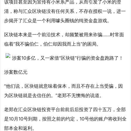
该项目甚至因为宣传有小米系产品，从而引发了小米的澄
清，称与
汇众区块链
没有任何关系，不存在授权一说，进一
步揭开了汇众是一个利用噱头圈钱的纯
资金盘游戏
。
区块链本来是一个前沿技术，却频繁被用来诈骗……时常面
临着“我不骗伯仁，伯仁却因我而上当”的困局。
涉案数亿元
“他们说，区块链就意味着保本，而且不存在上当受骗，因
为区块链就是去信任的。”老郑不无懊悔的说道。
老郑在
汇众区块链
投资平台前前后后投资了四十五万，全部
是10月10号到期，按照之前的约定，10号他的账户将收到全
部本金和返利。