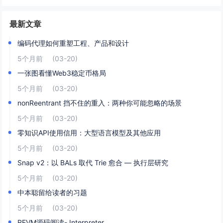
最新文章
编码代理如何重塑工程、产品和设计
5个月前
(03-20)
一张图看懂Web3稳定币格局
5个月前
(03-20)
nonReentrant 挡不住的重入：两种你可能忽略的场景
5个月前
(03-20)
零知识API使用信用：大型语言模型及其他应用
5个月前
(03-20)
Snap v2：以 BALs 取代 Trie 愈合 — 执行层研究
5个月前
(03-20)
中本聪留给读者的习题
5个月前
(03-20)
REVM源码阅读- Interpreter