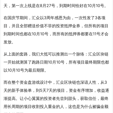
天，第一次上线是在8月27号，到期时间恰好在10月10号。
在国庆节期间，汇众以3周年感恩为由，一次性发了3各项
目，并且全部赠送价值不菲的投资抵押金券，但所有的项目
到期时间也都在10月10号，而所有的抵押券都要在11号才会
发放。
从上面的套路，我们大抵可以推测出一个脉络：汇众区块链
一开始就测算了跑路日期10月10号，所有项目最终期限也都
以10月10号为最后期限。
而在整个
资金盘游戏
设计中，汇众区块链也深谙人性，从3
天的新手体验单，到5天7天的项目，资金有序增加，收益逐
渐提高。让小心翼翼的投资者先尝到甜头，获取信任，最终
用长周期的项目收割投入重金的人，这也是为什么被骗金额