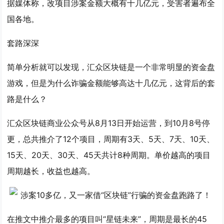
据媒体称，改项目涉案金额大概有十几亿元，受害者遍布全
国各地。
套路深深
简单分析就可以发现，汇众区块链是一个非常明显的
资金盘
游戏
，但是为什么诈骗金额能够高达十几亿元，这背后的套
路是什么？
汇众区块链商业公众号从8月13日开始运营，到10月8号停
更，总共推介了12个项目，周期有3天、5天、7天、10天、
15天、20天、30天、45天共计8种周期。单价越高的项目
周期越长，收益也越高。
在推文中推介最多的项目叫“星链未来”，周期是最长的45