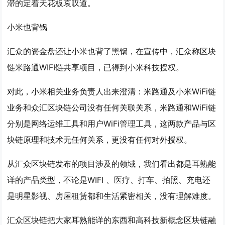
滞的定着天花板哀叹道。
小米也背锅
汇众的资金盘还让小米也背了黑锅，在宣传中，汇众称区块
链米路通WIFI链共享项目，已得到小米科技授权。
对此，小米相关业务负责人出来澄清：米路通及小米WiFi链
业务和众汇区块链公司没有任何关联关系，米路通和WiFi链
分别是网络运维工具和用户WiFi管理工具，这两款产品与区
块链原理和技术无任何关系，更没有任何对外授权。
从汇众区块链发布的项目涉及的领域，我们看出都是耳熟能
详的产品类型，不论是WIFI 、医疗、打车、拍照、充电还
是明星影视、房屋租赁都和生活紧密相关，没有理解难度。
汇众区块链把大家耳熟能详的东西和高科技新概念区块链融