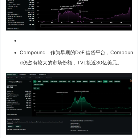
Compound
：作为早期的DeFi借贷平台，Compoun
d仍占有较大的市场份额，TVL接近30亿美元。