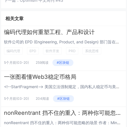
下一篇：
Optimism 中文周刊 #43
相关文章
编码代理如何重塑工程、产品和设计
软件公司的 EPD (Engineering, Product, and Design) 部门旨在创建优质软件。尽管...
编码代理
EPD
软件开发
PRD
系统思维
5个月前
(03-20)
259阅读
#区块链
一张图看懂Web3稳定币格局
<!--StartFragment--> 美国立法强制规定，国内私人稳定币与美元国债挂钩，换汤不换药，...
5个月前
(03-20)
204阅读
#区块链
nonReentrant 挡不住的重入：两种你可能忽略的场景
nonReentrant 挡不住的重入：两种你可能忽略的场景 作者：Mingyang Fan (@SymmaTe...