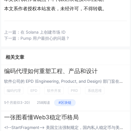
本文系作者授权本站发表，未经许可，不得转载。
上一篇：
在 Solana 上创建市场 ID
下一篇：
Pump 用户最担心的问题 ?
相关文章
编码代理如何重塑工程、产品和设计
软件公司的 EPD (Engineering, Product, and Design) 部门旨在创建优质软件。尽管...
编码代理
EPD
软件开发
PRD
系统思维
5个月前
(03-20)
258阅读
#区块链
一张图看懂Web3稳定币格局
<!--StartFragment--> 美国立法强制规定，国内私人稳定币与美元国债挂钩，换汤不换药，...