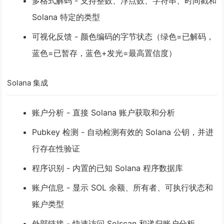
多格式解码
- 支持整数、浮点数、字符串、时间戳和
Solana 特定的类型
可视化反馈
- 颜色编码的字节状态（绿色=已解码，
蓝色=已暂存，蓝色+发光=最高置信度）
Solana 集成
账户分析
- 直接 Solana 账户获取和分析
Pubkey 检测
- 自动检测有效的 Solana 公钥，并进
行存在性验证
程序识别
- 内置的已知 Solana 程序数据库
账户信息
- 显示 SOL 余额、所有者、可执行状态和
账户类型
外部链接
- 快速访问 Solscan 和递归账户分析