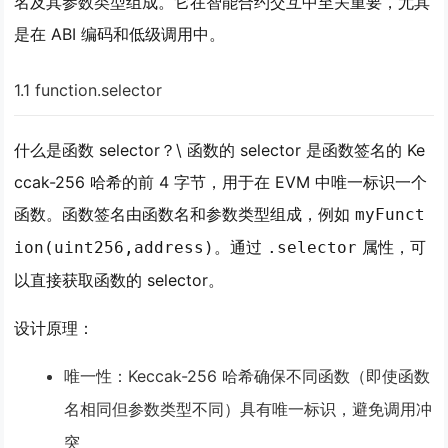
名及其参数类型组成。它在智能合约交互中至关重要，尤其
是在 ABI 编码和低级调用中。
1.1 function.selector
什么是函数 selector？
\ 函数的 selector 是函数签名的 Ke
ccak-256 哈希的前 4 字节，用于在 EVM 中唯一标识一个
函数。函数签名由函数名和参数类型组成，例如
myFunct
。通过
属性，可
ion(uint256,address)
.selector
以直接获取函数的 selector。
设计原理
：
唯一性
：Keccak-256 哈希确保不同函数（即使函数
名相同但参数类型不同）具有唯一标识，避免调用冲
突