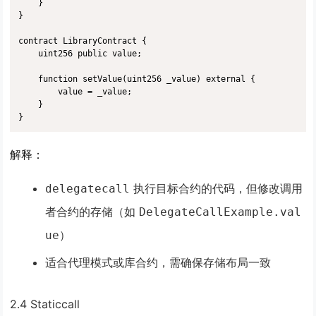
    }

}

contract LibraryContract {

    uint256 public value;

    function setValue(uint256 _value) external {

        value = _value;

    }

}
解释
：
执行目标合约的代码，但修改调用
delegatecall
者合约的存储（如
DelegateCallExample.val
）
ue
适合代理模式或库合约，需确保存储布局一致
2.4 Staticcall