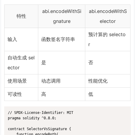
abi.encodeWithSi
abi.encodeWithS
特性
gnature
elector
预计算的 selecto
输入
函数签名字符串
r
自动生成 sel
是
否
ector
使用场景
动态调用
性能优化
可读性
高
低
// SPDX-License-Identifier: MIT

pragma solidity ^0.8.0;

contract SelectorVsSignature {

    function encodeBoth(
