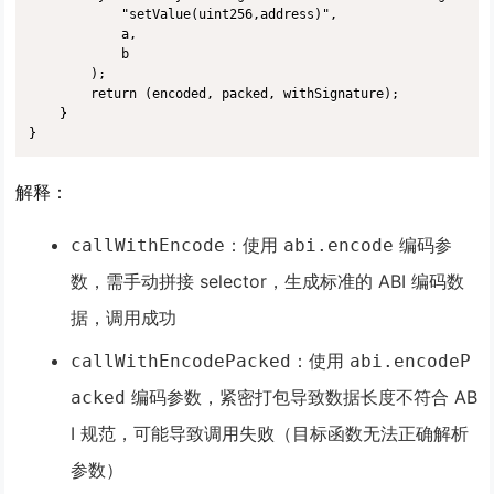
            "setValue(uint256,address)",

            a,

            b

        );

        return (encoded, packed, withSignature);

    }

}
解释
：
：使用
编码参
callWithEncode
abi.encode
数，需手动拼接 selector，生成标准的 ABI 编码数
据，调用成功
：使用
callWithEncodePacked
abi.encodeP
编码参数，紧密打包导致数据长度不符合 AB
acked
I 规范，可能导致调用失败（目标函数无法正确解析
参数）