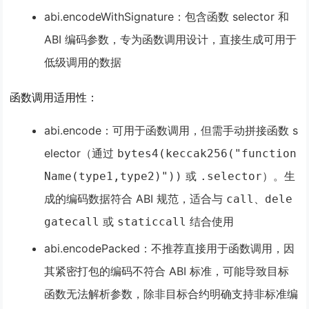
abi.encodeWithSignature
：包含函数 selector 和
ABI 编码参数，专为函数调用设计，直接生成可用于
低级调用的数据
函数调用适用性
：
abi.encode
：可用于函数调用，但需手动拼接函数 s
elector（通过
bytes4(keccak256("function
或
）。生
Name(type1,type2)"))
.selector
成的编码数据符合 ABI 规范，适合与
、
call
dele
或
结合使用
gatecall
staticcall
abi.encodePacked
：不推荐直接用于函数调用，因
其紧密打包的编码不符合 ABI 标准，可能导致目标
函数无法解析参数，除非目标合约明确支持非标准编