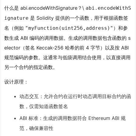
什么是 abi.encodeWithSignature？
\
abi.encodeWithS
是 Solidity 提供的一个函数，用于根据函数签
ignature
名（例如
）和参
"myFunction(uint256,address)"
数生成 ABI 编码的调用数据。生成的调用数据包含函数的 s
elector（签名 Keccak-256 哈希的前 4 字节）以及按 ABI
规范编码的参数。这通常与低级调用结合使用，以直接调用
另一个合约的指定函数。
设计原理
：
动态交互
：允许合约在运行时动态调用目标合约的函
数，仅需知道函数签名
ABI 标准
：生成的调用数据符合 Ethereum ABI 规
范，确保兼容性