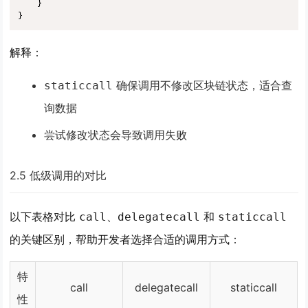
    }

}
解释
：
确保调用不修改区块链状态，适合查
staticcall
询数据
尝试修改状态会导致调用失败
2.5 低级调用的对比
以下表格对比
、
和
call
delegatecall
staticcall
的关键区别，帮助开发者选择合适的调用方式：
特
call
delegatecall
staticcall
性