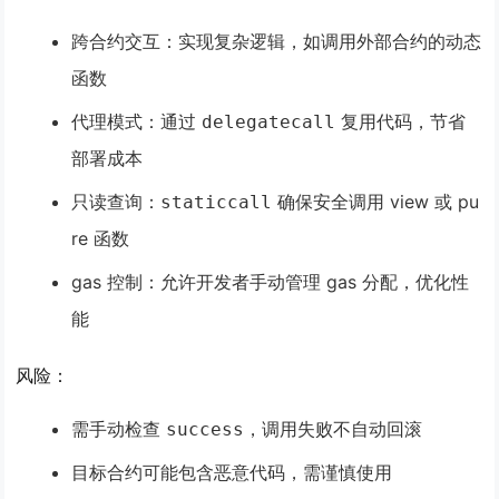
跨合约交互
：实现复杂逻辑，如调用外部合约的动态
函数
代理模式
：通过
复用代码，节省
delegatecall
部署成本
只读查询
：
确保安全调用 view 或 pu
staticcall
re 函数
gas 控制
：允许开发者手动管理 gas 分配，优化性
能
风险
：
需手动检查
，调用失败不自动回滚
success
目标合约可能包含恶意代码，需谨慎使用