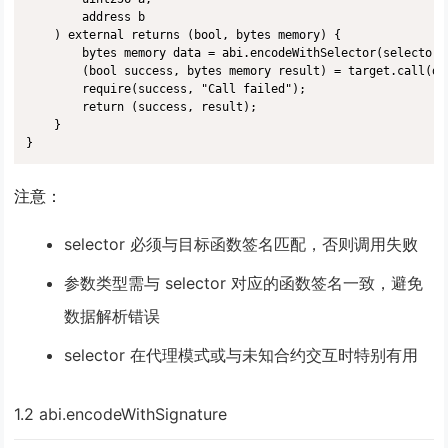
        address b

    ) external returns (bool, bytes memory) {

        bytes memory data = abi.encodeWithSelector(selector, 
        (bool success, bytes memory result) = target.call(dat
        require(success, "Call failed");

        return (success, result);

    }

}
注意
：
selector 必须与目标函数签名匹配，否则调用失败
参数类型需与 selector 对应的函数签名一致，避免
数据解析错误
selector 在代理模式或与未知合约交互时特别有用
1.2 abi.encodeWithSignature