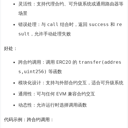
灵活性
：支持代理合约、可升级系统或通用路由器等
场景
错误处理
：与
结合时，返回
和
call
success
re
，允许手动处理失败
sult
好处
：
跨合约调用
：调用 ERC20 的
transfer(addres
等函数
s,uint256)
模块化设计
：支持与外部合约交互，适合可升级系统
通用性
：可与任何 EVM 兼容合约交互
动态性
：允许运行时选择调用函数
代码示例：跨合约调用
：