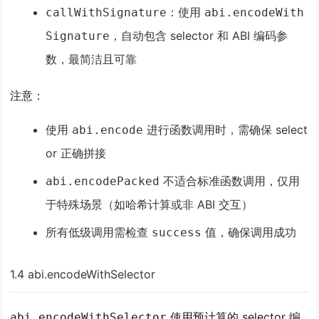
：使用
callWithSignature
abi.encodeWith
，自动包含 selector 和 ABI 编码参
Signature
数，最简洁且可靠
注意
：
使用
进行函数调用时，需确保 select
abi.encode
or 正确拼接
不适合标准函数调用，仅用
abi.encodePacked
于特殊场景（如哈希计算或非 ABI 交互）
所有低级调用需检查
值，确保调用成功
success
1.4 abi.encodeWithSelector
使用预计算的 selector 编
abi.encodeWithSelector