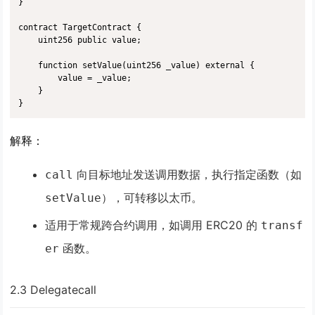
}

contract TargetContract {

    uint256 public value;

    function setValue(uint256 _value) external {

        value = _value;

    }

}
解释
：
向目标地址发送调用数据，执行指定函数（如
call
），可转移以太币。
setValue
适用于常规跨合约调用，如调用 ERC20 的
transf
函数。
er
2.3 Delegatecall