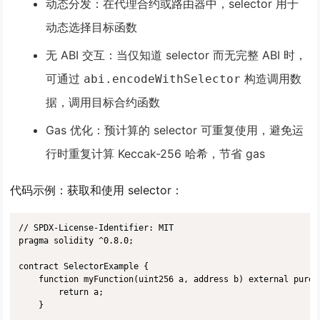
动态分发
：在代理合约或路由器中，selector 用于
动态选择目标函数
无 ABI 交互
：当仅知道 selector 而无完整 ABI 时，
可通过
构造调用数
abi.encodeWithSelector
据，调用目标合约函数
Gas 优化
：预计算的 selector 可重复使用，避免运
行时重复计算 Keccak-256 哈希，节省 gas
代码示例：获取和使用 selector
：
// SPDX-License-Identifier: MIT

pragma solidity ^0.8.0;

contract SelectorExample {

    function myFunction(uint256 a, address b) external pure 
        return a;

    }
