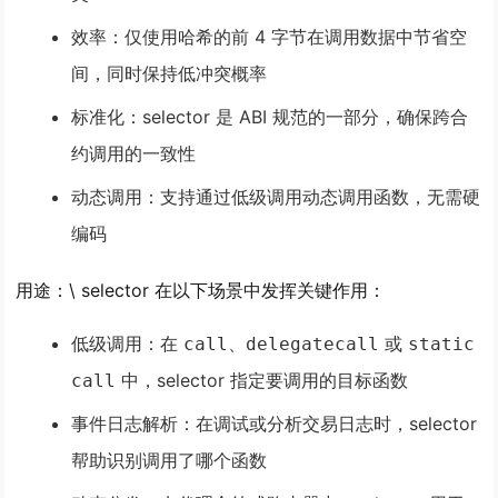
效率
：仅使用哈希的前 4 字节在调用数据中节省空
间，同时保持低冲突概率
标准化
：selector 是 ABI 规范的一部分，确保跨合
约调用的一致性
动态调用
：支持通过低级调用动态调用函数，无需硬
编码
用途
：\ selector 在以下场景中发挥关键作用：
低级调用
：在
、
或
call
delegatecall
static
中，selector 指定要调用的目标函数
call
事件日志解析
：在调试或分析交易日志时，selector
帮助识别调用了哪个函数