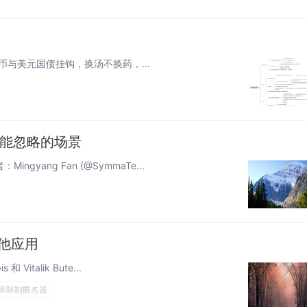
人稳定币与美元国债挂钩，换汤不换药，...
你可能忽略的场景
gyang Fan (@SymmaTe...
他应用
 Vitalik Bute...
率限制匿名器