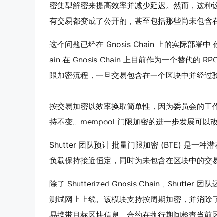
密集型解密来提高效率并减少延迟。然而，这种
有交易都变成了公开的，甚至包括那些尚未包含在
这个问题已经在
Gnosis
Chain 上的实际部署中
ain 在 Gnosis Chain 上目前作为一个替代的
RP
限加密流程，一旦交易包含在一个区块中并经过
按交易加密以效率换取简单性，因为委员会的工
持不变。
mempool
门限加密的进一步发展可以
Shutter 团队预计
批量门限加密 (BTE)
是一种潜
负载保持接近恒定，同时为未包含在区块中的交
除了 Shutterized Gnosis Chain，Shutter
测试网上上线。该模块支持按周期加密，并消除了初
易携带目标区块信息，合约在执行期间检查当前