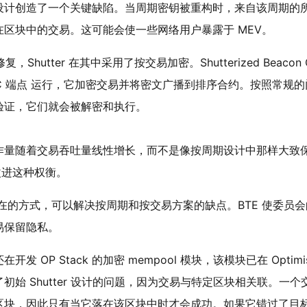
设计创造了一个关键缺陷。当周期密钥被重构时，来自该周期的
区块中的交易。这可能会使一些网络用户暴露于 MEV。
修复
，Shutter 在其中采用了按交易加密。Shutterized Beacon 
C 端点
运行，它加密交易并将密文广播到排序合约。按照常规的
验证，它们就会被解密和执行。
作量随着交易吞吐量线性增长，而不是像按周期设计中那样大致
改进这种权衡。
在的方式，可以解决按周期和按交易方案的缺点。BTE 使委员会
易保留隐私。
 团队还在开发
OP Stack 的加密 mempool 模块
，该模块已在
Optim
始 Shutter 设计的问题，因为交易与特定区块相关联。一个
区块，因此只有当它落在该区块中时才会成功。如果它错过了目