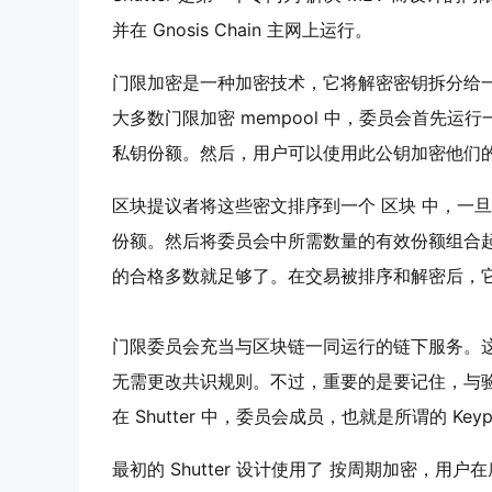
并在
Gnosis Chain
主网上运行。
门限加密是一种加密技术，它将解密密钥拆分给
大多数门限加密
mempool
中，委员会首先运行
私钥份额。然后，用户可以使用此公钥加密他们
区块提议者将这些密文排序到一个
区块
中，一旦
份额。然后将委员会中所需数量的有效份额组合
的合格多数就足够了。在交易被排序和解密后，
门限委员会充当与区块链一同运行的链下服务。
无需更改共识规则。不过，重要的是要记住，与
在 Shutter 中，委员会成员，也就是所谓的
Keyp
最初的 Shutter 设计使用了
按周期加密
，用户在