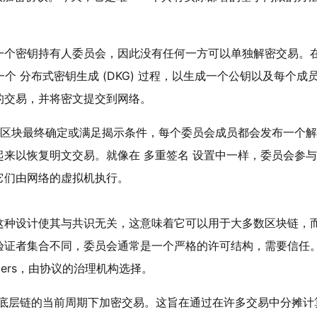
一个密钥持有人委员会，因此没有任何一方可以单独解密交易。
一个
分布式密钥生成 (DKG)
过程，以生成一个公钥以及每个成
的交易，并将密文提交到网络。
区块最终确定或满足揭示条件，每个委员会成员都会发布一个解
起来以恢复明文交易。就像在
多重签名
设置中一样，委员会参与
它们由网络的虚拟机执行。
这种设计使其与共识无关，这意味着它可以用于大多数区块链，
验证者集合不同，委员会通常是一个严格的许可结构，需要信任
ers
，由协议的治理机构选择。
底层链的当前周期下加密交易。这旨在通过在许多交易中分摊计