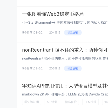
一张图看懂Web3稳定币格局
<!--StartFragment--> 美国立法强制规定，国内私
5个月前
(03-20)
204阅读
#区块链
nonReentrant 挡不住的重入：两种
nonReentrant 挡不住的重入：两种你可能忽略的场景 作者：Min
5个月前
(03-20)
203阅读
#区块链
零知识API使用信用：大型语言模型及其
markdown ZK API 使用积分：LLMs 及其他 Davide Crapis 和
零知识证明
API计量
隐私保护
LLM推理
速