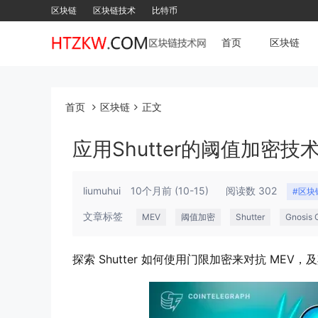
区块链
区块链技术
比特币
首页
区块链
首页
区块链
正文
应用Shutter的阈值加密技
liumuhui
10个月前
(10-15)
阅读数 302
#区块
文章标签
MEV
阈值加密
Shutter
Gnosis 
探索 Shutter 如何使用门限加密来对抗 MEV