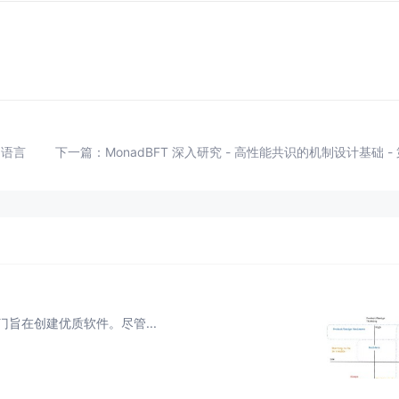
。
。
约语言
下一篇：
MonadBFT 深入研究 - 高性能共识的机制设计基础 - 
ign) 部门旨在创建优质软件。尽管...