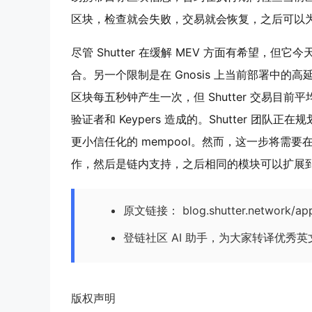
区块，检查就会失败，交易就会恢复，之后可以
尽管 Shutter 在缓解 MEV 方面有希望，但
合。另一个限制是在 Gnosis 上当前部署中的高延迟
区块每五秒钟产生一次，但 Shutter 交易目
验证者和 Keypers
造成的。Shutter 团队
更小信任化的
mempool
。然而，这一步将需要在
作，然后是链内支持，之后相同的模块可以扩展到其
原文链接： blog.shutter.network/app.
登链社区 AI 助手，为大家转译优秀
版权声明