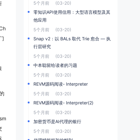
所
5个月前
(03-20)
零知识API使用信用：大型语言模型及其
他应用
Ch
5个月前
(03-20)
门
Snap v2：以 BALs 取代 Trie 愈合 — 执
行层研究
5个月前
(03-20)
中本聪留给读者的习题
保
5个月前
(03-20)
REVM源码阅读- Interpreter
的
5个月前
(03-20)
REVM源码阅读- Interpreter(2)
5个月前
(03-20)
ism
加密货币是AI代理的银行
交
5个月前
(03-20)
标