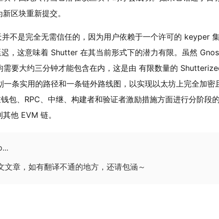
为新区块重新提交。
它今天并不是完全无需信任的，因为用户依赖于一个许可的 keyper 
，这意味着 Shutter 在其当前形式下的潜力有限。虽然 Gnosi
前平均需要大约三分钟才能包含在内，这是由
有限数量的 Shutterize
正在规划一条实用的路径和一条链外路线图，以实现以太坊上完全加密
钱包、RPC、中继、构建者和验证者激励措施方面进行分阶段
他 EVM 链。
..
英文文章，如有翻译不通的地方，还请包涵～