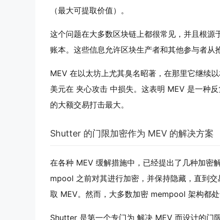
（最大可提取价值）。
这个问题在大多数区块链上都很常见，并且根源
账本。这些信息允许区块生产者和其他参与者从
MEV 在以太坊上尤其臭名昭著，在那里它继续以相
美元在
夹心攻击
中损失。这表明
MEV
是一种反
的大额交易打击最大。
Shutter 的门限加密作为 MEV 的解决方案
在各种 MEV 缓解措施中，已经提出了几种加
mpool
之前对其进行加密，并保持隐藏，直到交
取 MEV。然而，大多数加密
mempool
架构都处
Shutter 是第一个专门为
解决 MEV
而设计的门限