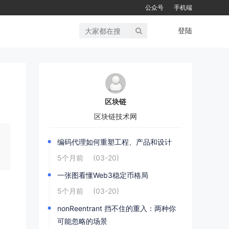
公众号
手机端
登陆
区块链
区块链技术网
编码代理如何重塑工程、产品和设计
5个月前
(03-20)
一张图看懂Web3稳定币格局
5个月前
(03-20)
nonReentrant 挡不住的重入：两种你
可能忽略的场景