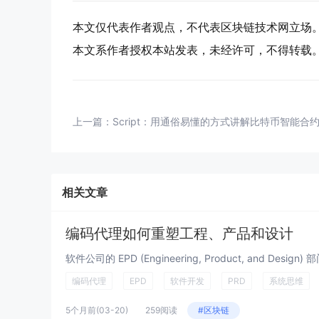
本文仅代表作者观点，不代表区块链技术网立场
本文系作者授权本站发表，未经许可，不得转载
上一篇：
Script：用通俗易懂的方式讲解比特币智能合
相关文章
编码代理如何重塑工程、产品和设计
软件公司的 EPD (Engineering, Product, and Des
编码代理
EPD
软件开发
PRD
系统思维
5个月前
(03-20)
259阅读
#区块链