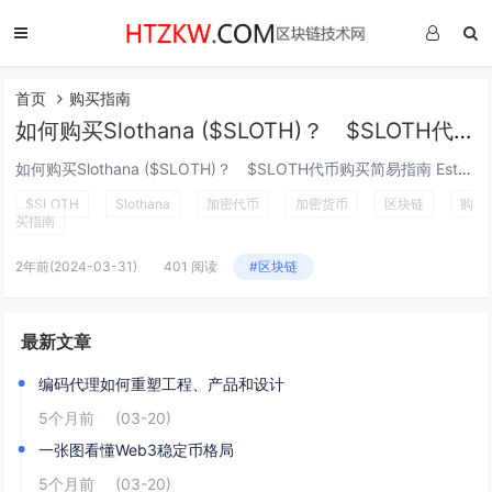
首页
购买指南
如何购买Slothana ($SLOTH)？ $SLOTH代币购买简易指南
如何购买Slothana ($SLOTH)？ $SLOTH代币购买简易指南 Esther Hui 三月 28, 2024 11:0...
$SLOTH
Slothana
加密代币
加密货币
区块链
购
买指南
2年前
(2024-03-31)
401 阅读
#区块链
最新文章
编码代理如何重塑工程、产品和设计
5个月前
(03-20)
一张图看懂Web3稳定币格局
5个月前
(03-20)