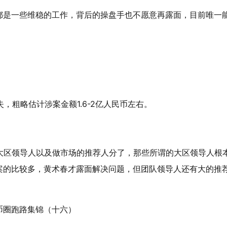
都是一些维稳的工作，背后的操盘手也不愿意再露面，目前唯一
，粗略估计涉案金额1.6-2亿人民币左右。
大区领导人以及做市场的推荐人分了，那些所谓的大区领导人根
案的比较多，黄术春才露面解决问题，但团队领导人还有大的推