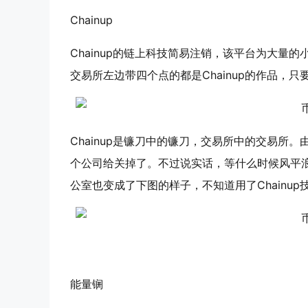
Chainup
Chainup的链上科技简易注销，该平台为大量的
交易所左边带四个点的都是Chainup的作品，
Chainup是镰刀中的镰刀，交易所中的交易
个公司给关掉了。不过说实话，等什么时候风平
公室也变成了下图的样子，不知道用了Chainu
能量锎