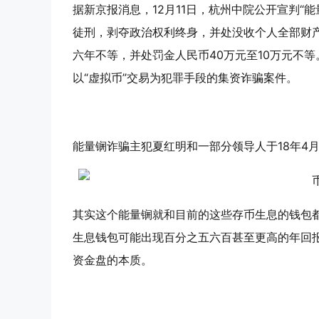
据新京报消息，12月11日，杭州中院公开宣判“
能
徒刑，剥夺政治权利终身
，并处没收个人全部财
六年不等，并处罚金人民币40万元至10万元不
以“虚拟币”交易为犯罪手段的集资诈骗案件。
能量锎诈骗主犯夏红明和一部分领导人于18年4
其实这个能量锎就和目前的这些存币生息的钱包都
生息钱包可能出现百分之五六百甚至更高的年回
资金盘的本质。