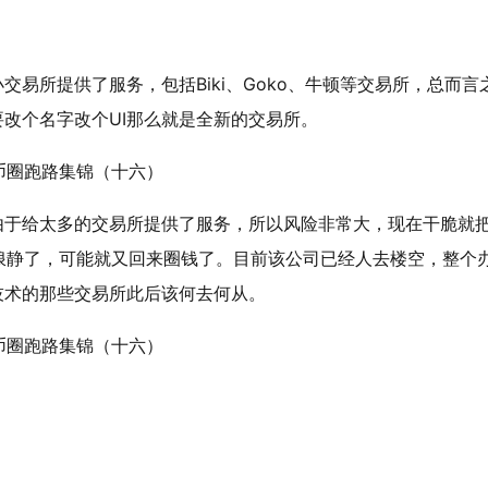
小交易所提供了服务，包括Biki、Goko、牛顿等交易所，总而言
只要改个名字改个UI那么就是全新的交易所。
所。由于给太多的交易所提供了服务，所以风险非常大，现在干脆就
浪静了，可能就又回来圈钱了。目前该公司已经人去楼空，整个
p技术的那些交易所此后该何去何从。