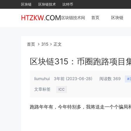
区块链
区块链技术
比特币
首页
区块链
首页
315
正文
区块链315：币圈跑路项目
liumuhui
3年前
(2023-06-28)
阅读数 369
#
文章标签
ICC
跑路年年有，今年特别多，我将送走一个个骗局