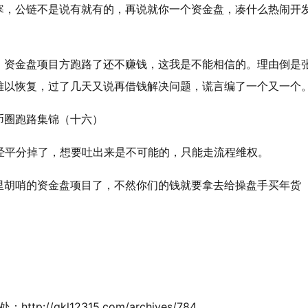
寒，公链不是说有就有的，再说就你一个资金盘，凑什么热闹开
。资金盘项目方跑路了还不赚钱，这我是不能相信的。理由倒是
难以恢复，过了几天又说再借钱解决问题，谎言编了一个又一个
经平分掉了，想要吐出来是不可能的，只能走流程维权。
里胡哨的资金盘项目了，不然你们的钱就要拿去给操盘手买年货
//qkl12315.com/archives/784