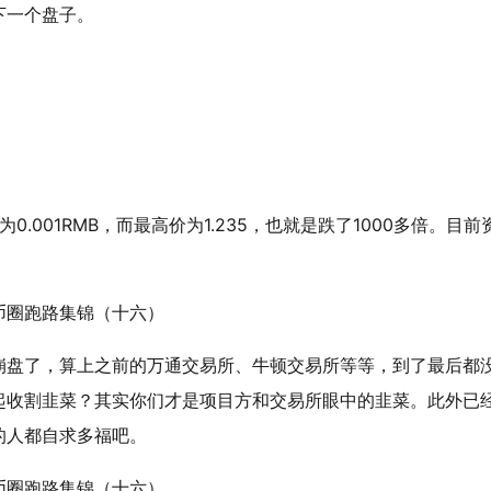
下一个盘子。
为0.001RMB，而最高价为1.235，也就是跌了1000多倍。目前
崩盘了，算上之前的万通交易所、牛顿交易所等等，到了最后都
起收割韭菜？其实你们才是项目方和交易所眼中的韭菜。此外已
的人都自求多福吧。