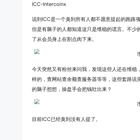
ICC
-Intercoinx
说到
ICC
是一个臭到所有人都不愿意提起的跑路项
但是有脑子的人都知道这只是维稳的谎言。不少
了从会员身上在割点肉下来。
今天突然又有粉丝来问我，发现这些人还在维稳，这
样的，查网站查余额查服务器等等，这些套路说
的脑子想想，操盘手会把钱吐出来？
目前
ICC
已经臭到没有人提了。