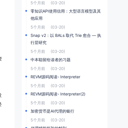
5个月前
(03-20)
零知识API使用信用：大型语言模型及其
他应用
5个月前
(03-20)
Snap v2：以 BALs 取代 Trie 愈合 — 执
行层研究
5个月前
(03-20)
资
中本聪留给读者的习题
5个月前
(03-20)
REVM源码阅读- Interpreter
5个月前
(03-20)
REVM源码阅读- Interpreter(2)
没
5个月前
(03-20)
经
加密货币是AI代理的银行
5个月前
(03-20)