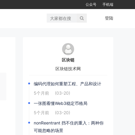
公众号
手机端
登陆
区块链
区块链技术网
编码代理如何重塑工程、产品和设计
5个月前
(03-20)
一张图看懂Web3稳定币格局
5个月前
(03-20)
nonReentrant 挡不住的重入：两种你
可能忽略的场景