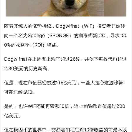
随着其惊人的涨势持续，Dogwifhat（WIF）投资者开始转
向一个名为Sponge（SPONGE）的病毒式新ICO，寻求100
0%的收益率（ROI）增益。
Dogwifhat在上周五上涨了超过26%，并创下每枚代币超过
2.30美元的历史新高。
但是，现在市值已经超过20亿美元，一些人担心这波涨势
可能已经见顶。
是的，也许WIF还能再猛涨10倍，追上狗狗币市值超过200
亿美元。
但在模因币的世界中，交易者们往往对10倍收益的前景不以