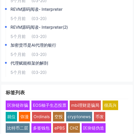
5个月前
(03-20)
REVM源码阅读- Interpreter
5个月前
(03-20)
REVM源码阅读- Interpreter(2)
5个月前
(03-20)
加密货币是AI代理的银行
5个月前
(03-20)
代理赋能框架的解剖
5个月前
(03-20)
标签列表
区块链诈骗
EOS柚子生态投票
mbi理财是骗局
很高兴
就位
弥漫
Ordinals
空投
cryptonews
币发
比特币二层
多签钱包
ePBS
CHZ
区块链伪造