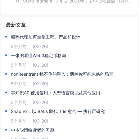
<!--StartFragment--> 引言 2025年，去中心化金融（DeFi）可能迎来一个重要的爆发时期。根据近期的新闻热点，多个因素正在推动这一趋势的到来。首先，美国政府计划建立比特币战略储备，并配合发行ETF等债务...
最新文章
编码代理如何重塑工程、产品和设计
5个月前
(03-20)
一张图看懂Web3稳定币格局
5个月前
(03-20)
nonReentrant 挡不住的重入：两种你可能忽略的场景
5个月前
(03-20)
零知识API使用信用：大型语言模型及其他应用
5个月前
(03-20)
Snap v2：以 BALs 取代 Trie 愈合 — 执行层研究
5个月前
(03-20)
中本聪留给读者的习题