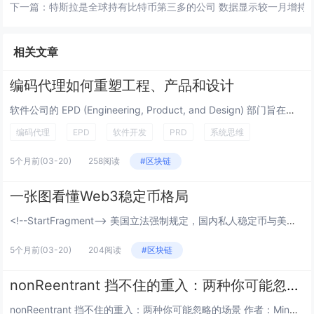
下一篇：
特斯拉是全球持有比特币第三多的公司 数据显示较一月增持1,
相关文章
编码代理如何重塑工程、产品和设计
软件公司的 EPD (Engineering, Product, and Design) 部门旨在创建优质软件。尽管...
编码代理
EPD
软件开发
PRD
系统思维
5个月前
(03-20)
258阅读
#区块链
一张图看懂Web3稳定币格局
<!--StartFragment--> 美国立法强制规定，国内私人稳定币与美元国债挂钩，换汤不换药，...
5个月前
(03-20)
204阅读
#区块链
nonReentrant 挡不住的重入：两种你可能忽略的场景
nonReentrant 挡不住的重入：两种你可能忽略的场景 作者：Mingyang Fan (@SymmaTe...