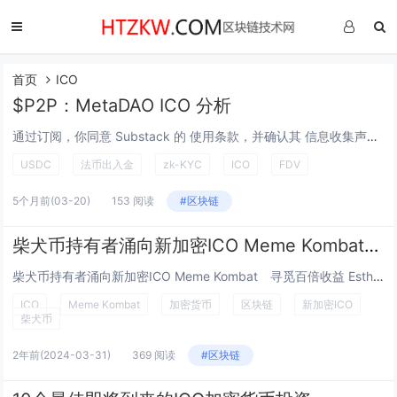
首页
ICO
$P2P：MetaDAO ICO 分析
通过订阅，你同意 Substack 的 使用条款，并确认其 信息收集声明 和 隐私政策。 $P2P: MetaDAO ICO 分析 执行摘要 P2P.me 是一个基于 Base 构建的非托管 USDC-to-fiat on/o...
USDC
法币出入金
zk-KYC
ICO
FDV
5个月前
(03-20)
153 阅读
#区块链
柴犬币持有者涌向新加密ICO Meme Kombat 寻觅百倍收益
柴犬币持有者涌向新加密ICO Meme Kombat 寻觅百倍收益 Esther Hui 二月 20, 2024 09:00 GM...
ICO
Meme Kombat
加密货币
区块链
新加密ICO
柴犬币
2年前
(2024-03-31)
369 阅读
#区块链