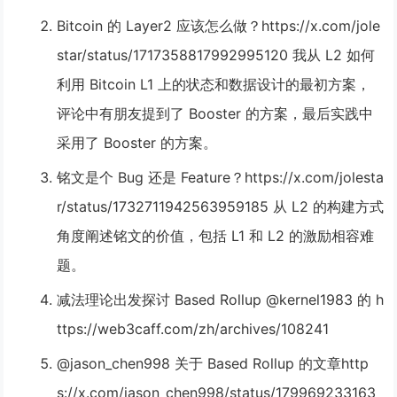
Bitcoin 的 Layer2 应该怎么做？https://x.com/jole
star/status/1717358817992995120 我从 L2 如何
利用 Bitcoin L1 上的状态和数据设计的最初方案，
评论中有朋友提到了 Booster 的方案，最后实践中
采用了 Booster 的方案。
铭文是个 Bug 还是 Feature？https://x.com/jolesta
r/status/1732711942563959185 从 L2 的构建方式
角度阐述铭文的价值，包括 L1 和 L2 的激励相容难
题。
减法理论出发探讨 Based Rollup @kernel1983 的 h
ttps://web3caff.com/zh/archives/108241
@jason_chen998 关于 Based Rollup 的文章http
s://x.com/jason_chen998/status/179969233163