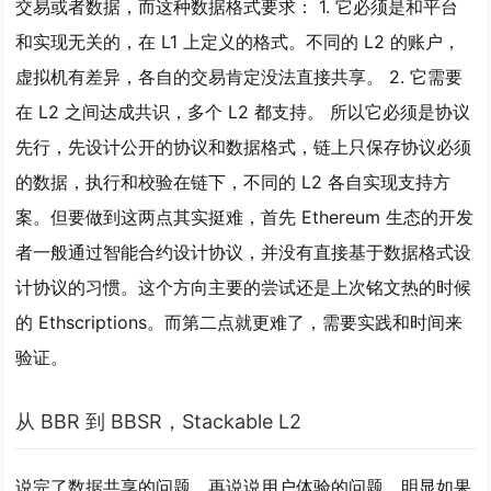
交易或者数据，而这种数据格式要求： 1. 它必须是和平台
和实现无关的，在 L1 上定义的格式。不同的 L2 的账户，
虚拟机有差异，各自的交易肯定没法直接共享。 2. 它需要
在 L2 之间达成共识，多个 L2 都支持。 所以它必须是协议
先行，先设计公开的协议和数据格式，链上只保存协议必须
的数据，执行和校验在链下，不同的 L2 各自实现支持方
案。但要做到这两点其实挺难，首先 Ethereum 生态的开发
者一般通过智能合约设计协议，并没有直接基于数据格式设
计协议的习惯。这个方向主要的尝试还是上次铭文热的时候
的 Ethscriptions。而第二点就更难了，需要实践和时间来
验证。
从 BBR 到 BBSR，Stackable L2
说完了数据共享的问题，再说说用户体验的问题。明显如果