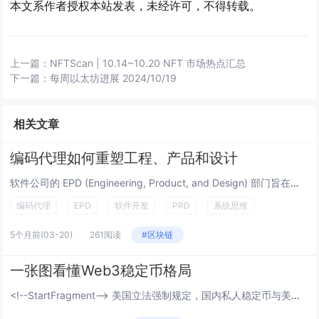
本文系作者授权本站发表，未经许可，不得转载。
上一篇：
NFTScan | 10.14~10.20 NFT 市场热点汇总
下一篇：
每周以太坊进展 2024/10/19
相关文章
编码代理如何重塑工程、产品和设计
软件公司的 EPD (Engineering, Product, and Design) 部门旨在创建优质软件。尽管...
编码代理
EPD
软件开发
PRD
系统思维
5个月前
(03-20)
261阅读
#区块链
一张图看懂Web3稳定币格局
<!--StartFragment--> 美国立法强制规定，国内私人稳定币与美元国债挂钩，换汤不换药，...