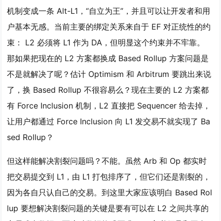
机制变成一条 Alt-L1，“自立为王”，并且可以让开发者和用
户基本无感。当前主要的绑定关系来自于 EF 对正统性的约
束： L2 必须将 L1 作为 DA，但明显这个约束并不牢靠。
那如果把现在的 L2 方案都换成 Based Rollup 方案问题是
不是就解决了呢？估计 Optimism 和 Arbitrum 要跳出来说
了，换 Based Rollup 不很容易么？现在主要的 L2 方案都
有 Force Inclusion 机制，L2 直接把 Sequencer 给去掉，
让用户都通过 Force Inclusion 向 L1 发交易不就实现了 Ba
sed Rollup？
但这样能解决割裂问题吗？不能。虽然 Arb 和 Op 都实时
把交易提交到 L1，由 L1 打包排序了，但它们还是割裂的，
因为各自只认自己的交易。到这里大家应该明白 Based Rol
lup 要想解决割裂问题的关键是要有可以在 L2 之间共享的