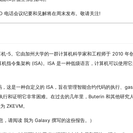
的 ACD 电话会议纪要和见解将在周末发布。敬请关注!
令集计算机-5。它由加州大学的一群计算机科学家和工程师于 2010 年
算机
指令集架构 (ISA)
。ISA 是一种低级语言，计算机可以使用它
 字节码，这是一种自定义的 ISA，旨在管理智能合约代码的执行、gas
行和证明它非常困难。在过去的几年里，Buterin 和其他研究
为 ZKEVM。
，请阅读 我为 Galaxy 撰写的这份报告。）