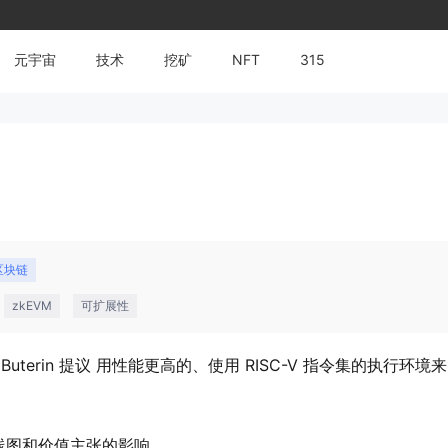
元宇宙
技术
挖矿
NFT
315
区块链
zkEVM
可扩展性
k Buterin 提议 用性能更高的、使用 RISC-V 指令集的执行环境
线图和价值主张的影响。