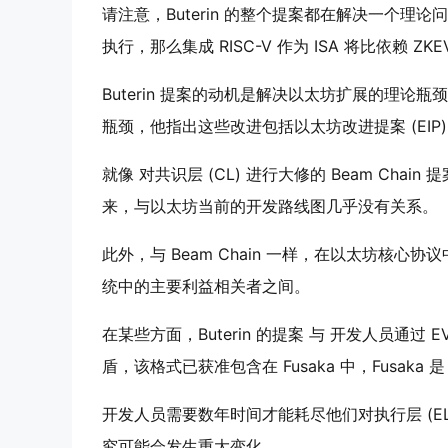
请注意，Buterin 的整个提案都在解决一个理
执行，那么集成 RISC-V 作为 ISA 将比依赖 ZK
Buterin 提案的动机是解决以太坊扩展的理
瓶颈，他指出这些改进包括以太坊改进提案 (EIP)
就像 对共识层 (CL) 进行大修的 Beam Chai
来，与以太坊当前的开发路线图几乎没有关系。
此外，与 Beam Chain 一样，在以太坊核心协
统中的主要利益相关者之间。
在某些方面，Buterin 的提案 与 开发人员通过 
盾，该格式已获准包含在 Fusaka 中，Fusaka 
开发人员需要数年时间才能耗尽他们对执行层 (E
究可能会发生重大变化。