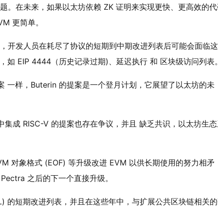
论问题。在未来，如果以太坊依赖 ZK 证明来实现更快、更高效的代
EVM 更简单。
论瓶颈，开发人员在耗尽了协议的短期到中期改进列表后可能会面临
，如 EIP 4444（历史记录过期)、延迟执行 和 区块级访问列表
n 提案 一样，Buterin 的提案是一个登月计划，它展望了以太坊的未
议中集成 RISC-V 的提案也存在争议，并且 缺乏共识，以太坊生
EVM 对象格式 (EOF) 等升级改进 EVM 以供长期使用的努力相矛
是 Pectra 之后的下一个直接升级。
L) 的短期改进列表，并且在这些年中，与扩展公共区块链相关