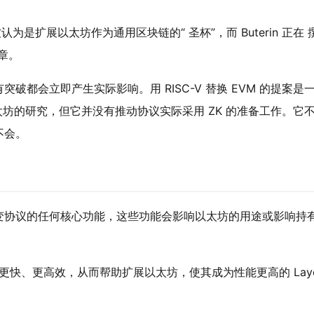
为是扩展以太坊作为通用区块链的“ 圣杯”，而 Buterin 正在 
文章。
都会立即产生实际影响。用 RISC-V 替换 EVM 的提案是
太坊的研究，但它并没有推动协议实际采用 ZK 的准备工作。它
不会。
协议的任何核心功能，这些功能会影响以太坊的用途或影响持有
易执行更快、更高效，从而帮助扩展以太坊，使其成为性能更高的 Laye