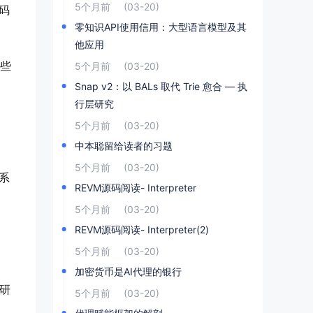
5个月前
(03-20)
码
零知识API使用信用：大型语言模型及其
他应用
这些
5个月前
(03-20)
Snap v2：以 BALs 取代 Trie 愈合 — 执
。
行层研究
5个月前
(03-20)
中本聪留给读者的习题
5个月前
(03-20)
态系
REVM源码阅读- Interpreter
5个月前
(03-20)
REVM源码阅读- Interpreter(2)
5个月前
(03-20)
加密货币是AI代理的银行
的研
5个月前
(03-20)