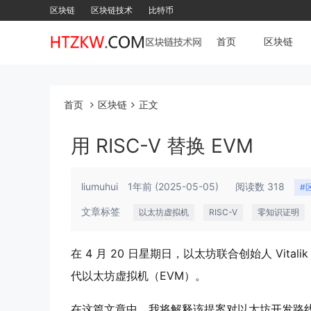
区块链
区块链技术
比特币
首页
区块链
首页
区块链
正文
用 RISC-V 替换 EVM
liumuhui
1年前
(2025-05-05)
阅读数 318
#
文章标签
以太坊虚拟机
RISC-V
零知识证明
在 4 月 20 日星期日，以太坊联合创始人 Vitali
代以太坊虚拟机（EVM）。
在这篇文章中，我将解释该提案对以太坊开发路