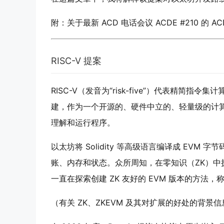
附：关于最新 ACD 电话会议 ACDE #210 
RISC-V 提案
RISC-V（发音为“risk-five”）代表精简指
建，作为一个开源的、硬件中立的、轻量级的计
理解和运行程序。
以太坊将 Solidity 等高级语言编译成 EVM
账、内存和状态。众所周知，在零知识（ZK）中执
一直在探索创建 ZK 友好的 EVM 版本的方法，称
（有关 ZK、ZKEVM 及其对扩展的好处的背景信息