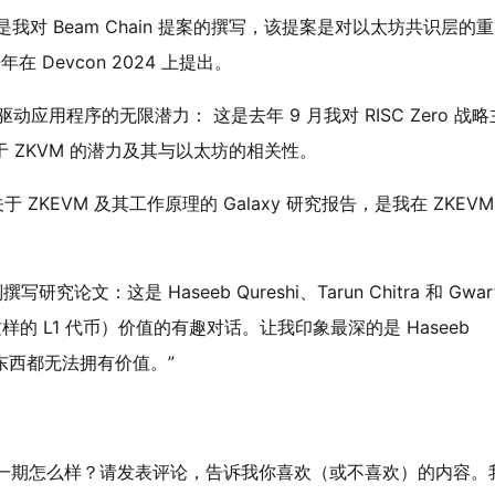
n：这是我对 Beam Chain 提案的撰写，该提案是对以太坊共识层的
年在 Devcon 2024 上提出。
的 ZK 驱动应用程序的无限潜力： 这是去年 9 月我对 RISC Zero 战
是关于 ZKVM 的潜力及其与以太坊的相关性。
ZKEVM 及其工作原理的 Galaxy 研究报告，是我在 ZKEVM
撰写研究论文：这是 Haseeb Qureshi、Tarun Chitra 和 Gwar
样的 L1 代币）价值的有趣对话。让我印象最深的是 Haseeb
何东西都无法拥有价值。”
！你觉得这一期怎么样？请发表评论，告诉我你喜欢（或不喜欢）的内容。