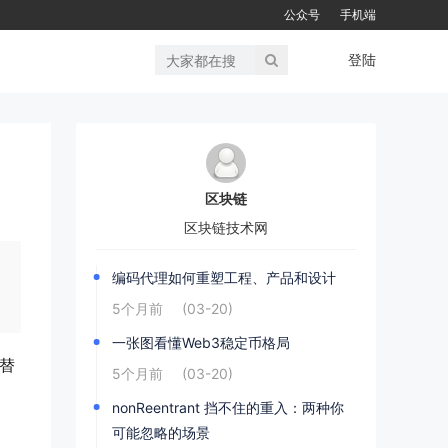
公众号
手机端
登陆
区块链
区块链技术网
编码代理如何重塑工程、产品和设计
5个月前
(03-20)
一张图看懂Web3稳定币格局
来替
5个月前
(03-20)
nonReentrant 挡不住的重入：两种你
可能忽略的场景