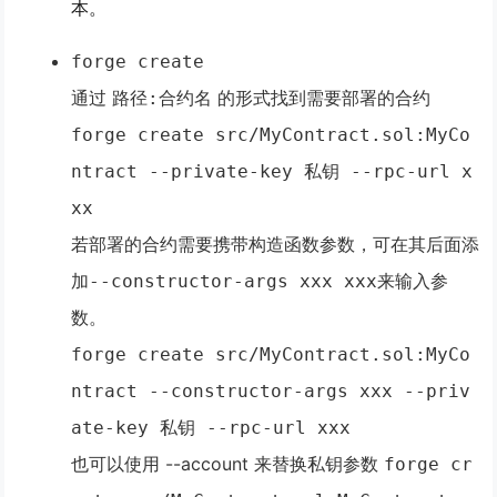
本。
forge create
通过
的形式找到需要部署的合约
路径:合约名
forge create src/MyContract.sol:MyCo
ntract --private-key 私钥 --rpc-url x
xx
若部署的合约需要携带构造函数参数，可在其后面添
加
来输入参
--constructor-args xxx xxx
数。
forge create src/MyContract.sol:MyCo
ntract --constructor-args xxx --priv
ate-key 私钥 --rpc-url xxx
也可以使用 --account 来替换私钥参数
forge cr