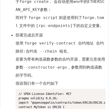
于
， 会自动使用env中的
forge create
ETHERSC
参数；
AN_API_KEY
而对于
则是使用到了
forge script
forge.tom
文件中的
下的自定义变量。
l
[rpc-endpoints]
部署完成后开源
使用
forge verify-contract 合约地址 合约
。
路径:合约名 --chain 链名
若要为带有构造函数参数的合约开源
，需要注意使用
参数
，
参数用到构造函数
--constructor-args
的字节码
。
假设我们有一个合约如下
// SPDX-License-Identifier: MIT

pragma solidity 0.8.26;

import "@openzeppelin/contracts/token/ERC20/ERC20.sol"
contract MyToken is ERC20 { 
