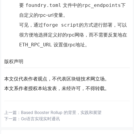
要
文件中的
下
foundry.toml
rpc_endpoints
自定义的rpc-url变量。
可见，通过
的方式进行部署，可以
forge script
很方便地选择定义好的rpc网络，而不需要反复地在
设置值rpc地址。
ETH_RPC_URL
版权声明
本文仅代表作者观点，不代表区块链技术网立场。
本文系作者授权本站发表，未经许可，不得转载。
上一篇：
Based Booster Rollup 的背景，实践和展望
下一篇：
Go语言实现实时通讯