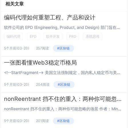
相关文章
编码代理如何重塑工程、产品和设计
软件公司的 EPD (Engineering, Product, and Design) 部门旨在创建优质软件。尽管...
编码代理
EPD
软件开发
PRD
系统思维
5个月前
(03-20)
257阅读
#区块链
一张图看懂Web3稳定币格局
<!--StartFragment--> 美国立法强制规定，国内私人稳定币与美元国债挂钩，换汤不换药，...
5个月前
(03-20)
204阅读
#区块链
nonReentrant 挡不住的重入：两种你可能忽略的场景
nonReentrant 挡不住的重入：两种你可能忽略的场景 作者：Mingyang Fan (@SymmaTe...
5个月前
(03-20)
201阅读
#区块链