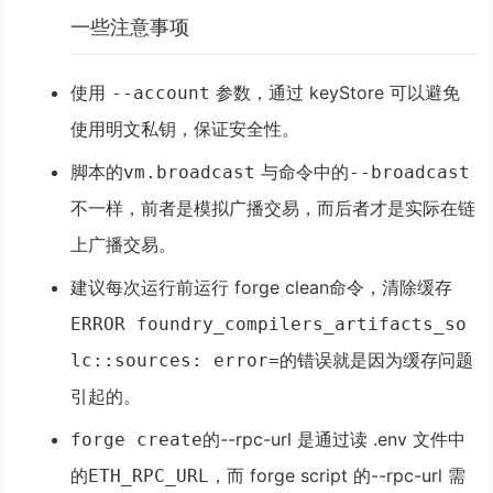
一些注意事项
使用
参数，通过 keyStore 可以避免
--account
使用明文私钥，保证安全性。
脚本的
与命令中的
vm.broadcast
--broadcast
不一样，前者是模拟广播交易，而
后者才是实际在链
上广播交易
。
建议每次运行前运行 forge clean命令，清除缓存
ERROR foundry_compilers_artifacts_so
的错误就是因为缓存问题
lc::sources: error=
引起的。
的--rpc-url 是通过读 .env 文件中
forge create
的
，而 forge script 的--rpc-url 需
ETH_RPC_URL